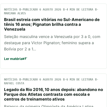
NOTÍCIAS
PUBLICADO 6 AGOSTO 2026
4 MIN DE LEITURA
MARIANA ALVES
Brasil estreia com vitórias no Sul-Americano de
tênis 16 anos; Pignaton brilha contra a
Venezuela
Seleção masculina vence a Venezuela por 3 a 0, com
destaque para Victor Pignaton; feminino supera a
Bolívia por 2 a 1…
Ler matéria
NOTÍCIAS
PUBLICADO 6 AGOSTO 2026
6 MIN DE LEITURA
RAFAEL COSTA
Legado da Rio 2016, 10 anos depois: abandono no
Parque dos Atletas contrasta com escola e
centros de treinamento ativos
Balanço da primeira Olimpíada da América Latina