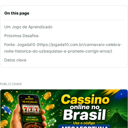
On this page
Um Jogo de Aprendizado
Próximos Desafios
Fonte: Jogada10 (https://jogada10.com.br/cannavaro-celebra-
noite-historica-do-uzbequistao-e-promete-corrigir-erros/)
Datos clave
PUBLICIDADE