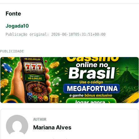
Fonte
Jogada10
Publicação original: 2026-06-18T05:31:51+00:00
PUBLICIDADE
AUTHOR
Mariana Alves