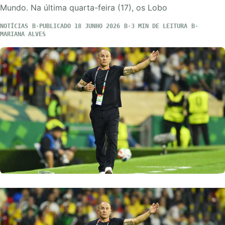
Mundo. Na última quarta-feira (17), os Lobo
NOTÍCIAS
PUBLICADO 18 JUNHO 2026
3 MIN DE LEITURA
MARIANA ALVES