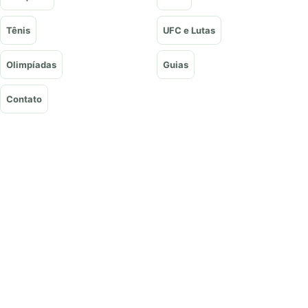
Tênis
UFC e Lutas
Olimpíadas
Guias
Contato