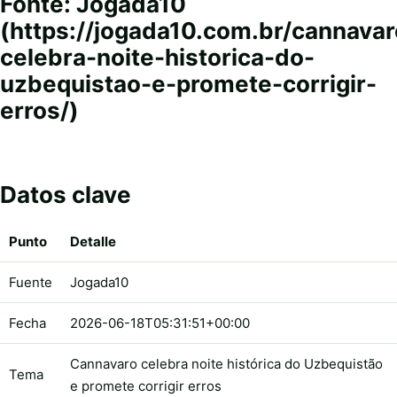
Fonte: Jogada10
(https://jogada10.com.br/cannavar
celebra-noite-historica-do-
uzbequistao-e-promete-corrigir-
erros/)
Datos clave
Punto
Detalle
Fuente
Jogada10
Fecha
2026-06-18T05:31:51+00:00
Cannavaro celebra noite histórica do Uzbequistão
Tema
e promete corrigir erros