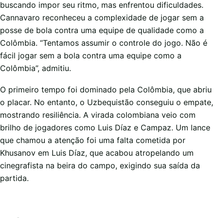
buscando impor seu ritmo, mas enfrentou dificuldades.
Cannavaro reconheceu a complexidade de jogar sem a
posse de bola contra uma equipe de qualidade como a
Colômbia. “Tentamos assumir o controle do jogo. Não é
fácil jogar sem a bola contra uma equipe como a
Colômbia”, admitiu.
O primeiro tempo foi dominado pela Colômbia, que abriu
o placar. No entanto, o Uzbequistão conseguiu o empate,
mostrando resiliência. A virada colombiana veio com
brilho de jogadores como Luis Díaz e Campaz. Um lance
que chamou a atenção foi uma falta cometida por
Khusanov em Luis Díaz, que acabou atropelando um
cinegrafista na beira do campo, exigindo sua saída da
partida.