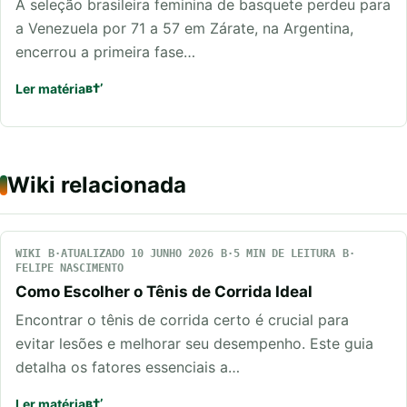
A seleção brasileira feminina de basquete perdeu para
a Venezuela por 71 a 57 em Zárate, na Argentina,
encerrou a primeira fase…
Ler matéria
Wiki relacionada
WIKI
ATUALIZADO 10 JUNHO 2026
5 MIN DE LEITURA
FELIPE NASCIMENTO
Como Escolher o Tênis de Corrida Ideal
Encontrar o tênis de corrida certo é crucial para
evitar lesões e melhorar seu desempenho. Este guia
detalha os fatores essenciais a…
Ler matéria