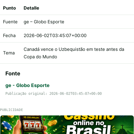
Punto
Detalle
Fuente
ge – Globo Esporte
Fecha
2026-06-02T03:45:07+00:00
Canadá vence o Uzbequistão em teste antes da
Tema
Copa do Mundo
Fonte
ge - Globo Esporte
Publicação original: 2026-06-02T03:45:07+00:00
PUBLICIDADE