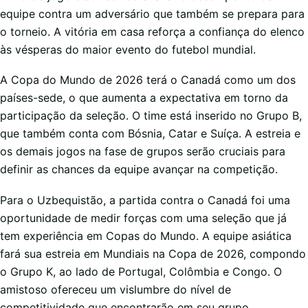
equipe contra um adversário que também se prepara para
o torneio. A vitória em casa reforça a confiança do elenco
às vésperas do maior evento do futebol mundial.
A Copa do Mundo de 2026 terá o Canadá como um dos
países-sede, o que aumenta a expectativa em torno da
participação da seleção. O time está inserido no Grupo B,
que também conta com Bósnia, Catar e Suíça. A estreia e
os demais jogos na fase de grupos serão cruciais para
definir as chances da equipe avançar na competição.
Para o Uzbequistão, a partida contra o Canadá foi uma
oportunidade de medir forças com uma seleção que já
tem experiência em Copas do Mundo. A equipe asiática
fará sua estreia em Mundiais na Copa de 2026, compondo
o Grupo K, ao lado de Portugal, Colômbia e Congo. O
amistoso ofereceu um vislumbre do nível de
competitividade que encontrarão em seu grupo.