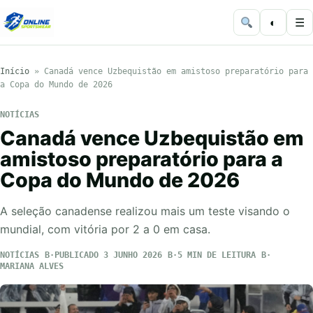
◐
☰
Início
»
Canadá vence Uzbequistão em amistoso preparatório para
a Copa do Mundo de 2026
NOTÍCIAS
Canadá vence Uzbequistão em
amistoso preparatório para a
Copa do Mundo de 2026
A seleção canadense realizou mais um teste visando o
mundial, com vitória por 2 a 0 em casa.
NOTÍCIAS
PUBLICADO 3 JUNHO 2026
5 MIN DE LEITURA
MARIANA ALVES