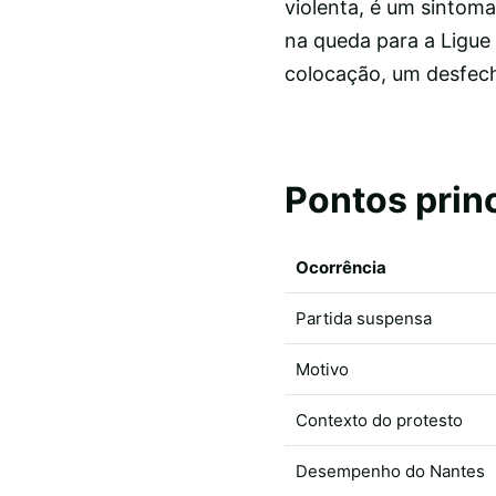
violenta, é um sintom
na queda para a Ligue
colocação, um desfec
Pontos prin
Ocorrência
Partida suspensa
Motivo
Contexto do protesto
Desempenho do Nantes