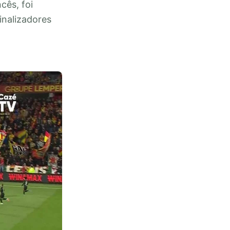
cês, foi
nalizadores