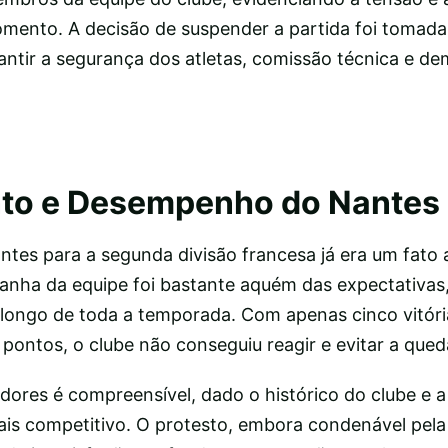
ento. A decisão de suspender a partida foi tomada
antir a segurança dos atletas, comissão técnica e de
to e Desempenho do Nantes
tes para a segunda divisão francesa já era um fato 
anha da equipe foi bastante aquém das expectativa
longo de toda a temporada. Com apenas cinco vitór
 pontos, o clube não conseguiu reagir e evitar a qued
dores é compreensível, dado o histórico do clube e a
s competitivo. O protesto, embora condenável pela