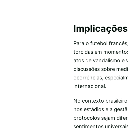
Implicações 
Para o futebol francês
torcidas em momentos 
atos de vandalismo e 
discussões sobre medi
ocorrências, especia
internacional.
No contexto brasileiro
nos estádios e a gestã
protocolos sejam difer
sentimentos universai