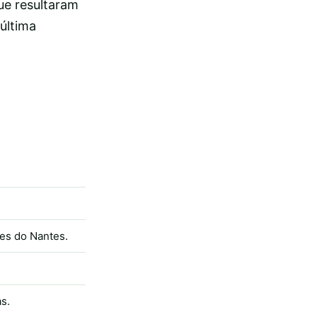
ue resultaram
última
es do Nantes.
s.