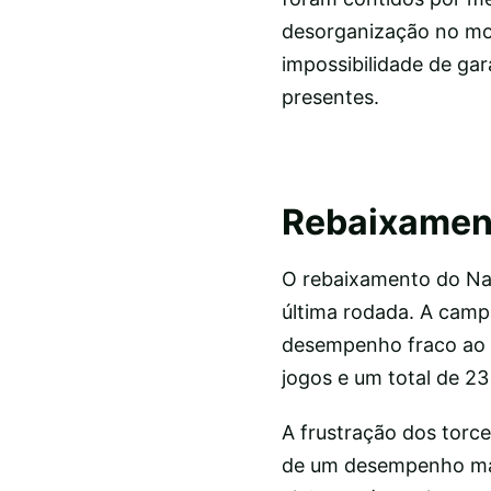
desorganização no mom
impossibilidade de gar
presentes.
Rebaixamen
O rebaixamento do Nan
última rodada. A camp
desempenho fraco ao 
jogos e um total de 23
A frustração dos torce
de um desempenho mai