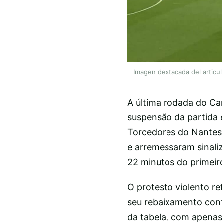
Imagen destacada del articu
A última rodada do Ca
suspensão da partida 
Torcedores do Nantes
e arremessaram sinali
22 minutos do primeir
O protesto violento re
seu rebaixamento conf
da tabela, com apena