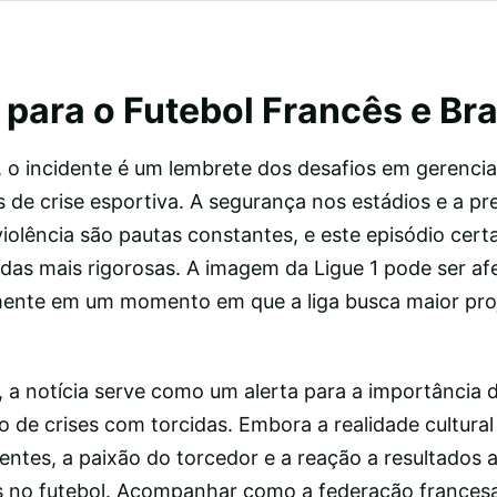
para o Futebol Francês e Bra
, o incidente é um lembrete dos desafios em gerencia
de crise esportiva. A segurança nos estádios e a p
violência são pautas constantes, e este episódio cer
das mais rigorosas. A imagem da Ligue 1 pode ser afe
lmente em um momento em que a liga busca maior pro
, a notícia serve como um alerta para a importância
o de crises com torcidas. Embora a realidade cultural
entes, a paixão do torcedor e a reação a resultados 
s no futebol. Acompanhar como a federação francesa