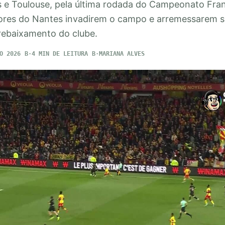
s e Toulouse, pela última rodada do Campeonato Fran
ores do Nantes invadirem o campo e arremessarem si
rebaixamento do clube.
O 2026
4 MIN DE LEITURA
MARIANA ALVES