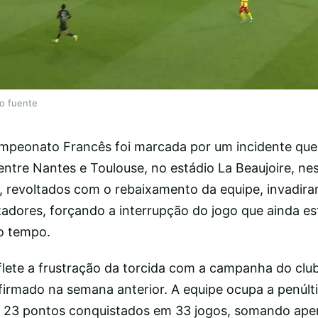
lo fuente
mpeonato Francês foi marcada por um incidente que
entre Nantes e Toulouse, no estádio La Beaujoire, ne
, revoltados com o rebaixamento da equipe, invadir
zadores, forçando a interrupção do jogo que ainda es
o tempo.
flete a frustração da torcida com a campanha do clu
irmado na semana anterior. A equipe ocupa a penúlt
s 23 pontos conquistados em 33 jogos, somando ape