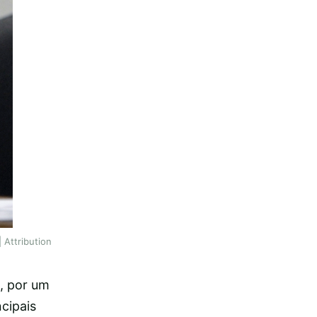
 Attribution
e, por um
cipais