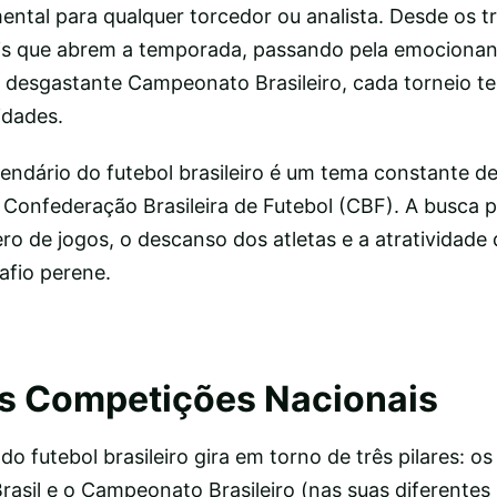
ntal para qualquer torcedor ou analista. Desde os tr
s que abrem a temporada, passando pela emociona
o desgastante Campeonato Brasileiro, cada torneio t
idades.
endário do futebol brasileiro é um tema constante d
a Confederação Brasileira de Futebol (CBF). A busca 
ero de jogos, o descanso dos atletas e a atratividade
fio perene.
is Competições Nacionais
do futebol brasileiro gira em torno de três pilares: 
rasil e o Campeonato Brasileiro (nas suas diferentes 