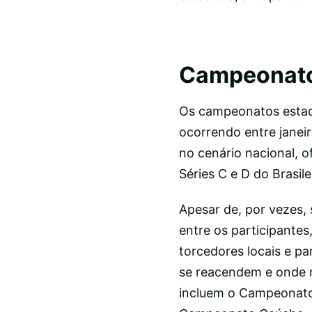
Campeonato
Os campeonatos estad
ocorrendo entre janeir
no cenário nacional, 
Séries C e D do Brasil
Apesar de, por vezes, 
entre os participantes
torcedores locais e pa
se reacendem e onde 
incluem o Campeonato