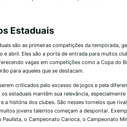
s Estaduais
uais são as primeiras competições da temporada, g
o e abril. Eles são a porta de entrada para muitos c
oferecendo vagas em competições como a Copa do Bra
eirão para aqueles que se destacam.
serem criticados pelo excesso de jogos e pela difere
, os estaduais mantêm sua relevância, especialmente
ra a história dos clubes. São nesses torneios que riva
muitos jovens talentos começam a despontar. Exemp
 Paulista, o Campeonato Carioca, o Campeonato Min