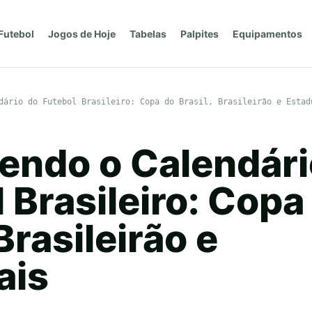
Futebol
Jogos de Hoje
Tabelas
Palpites
Equipamentos
dário do Futebol Brasileiro: Copa do Brasil, Brasileirão e Estad
endo o Calendári
 Brasileiro: Copa
 Brasileirão e
ais