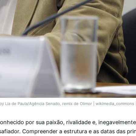
y Lia de Paula/Agência Senado, remix de Olimor | wikimedia_commons |
 conhecido por sua paixão, rivalidade e, inegavelment
afiador. Compreender a estrutura e as datas das prin