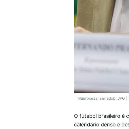
Maurocezar senadobr.JPG | b
O futebol brasileiro é
calendário denso e des