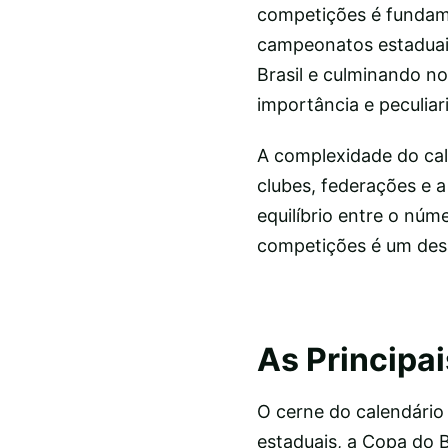
competições é fundame
campeonatos estaduai
Brasil e culminando n
importância e peculiar
A complexidade do cal
clubes, federações e 
equilíbrio entre o núm
competições é um desa
As Principa
O cerne do calendário 
estaduais, a Copa do B