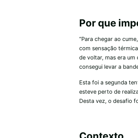
Por que imp
“Para chegar ao cume,
com sensação térmica
de voltar, mas era um 
consegui levar a band
Esta foi a segunda ten
esteve perto de reali
Desta vez, o desafio f
Contexto