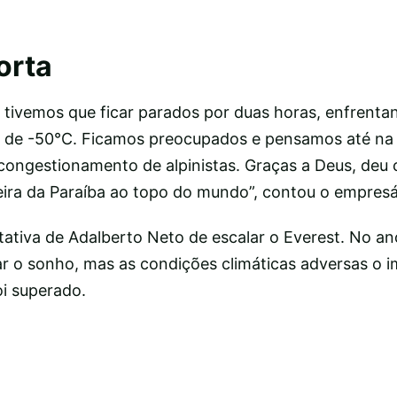
orta
 tivemos que ficar parados por duas horas, enfrenta
 de -50°C. Ficamos preocupados e pensamos até na 
congestionamento de alpinistas. Graças a Deus, deu 
eira da Paraíba ao topo do mundo”, contou o empresá
tativa de Adalberto Neto de escalar o Everest. No ano
zar o sonho, mas as condições climáticas adversas o 
oi superado.