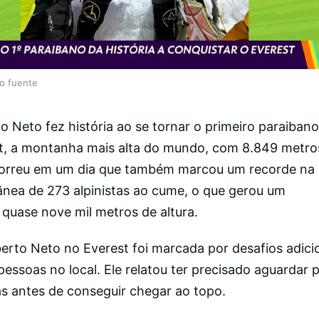
lo fuente
 Neto fez história ao se tornar o primeiro paraibano
, a montanha mais alta do mundo, com 8.849 metros 
ocorreu em um dia que também marcou um recorde na
nea de 273 alpinistas ao cume, o que gerou um
quase nove mil metros de altura.
berto Neto no Everest foi marcada por desafios adici
essoas no local. Ele relatou ter precisado aguardar 
 antes de conseguir chegar ao topo.