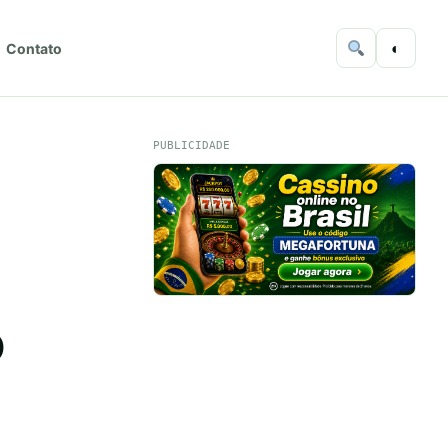
◐
Contato
PUBLICIDADE
o