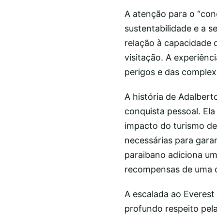
A atenção para o “con
sustentabilidade e a 
relação à capacidade d
visitação. A experiên
perigos e das complex
A história de Adalber
conquista pessoal. El
impacto do turismo de
necessárias para garan
paraibano adiciona um
recompensas de uma d
A escalada ao Everest
profundo respeito pel