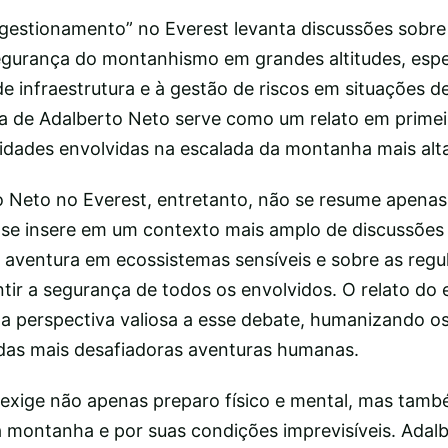
gestionamento” no Everest levanta discussões sobre
segurança do montanhismo em grandes altitudes, esp
e infraestrutura e à gestão de riscos em situações d
cia de Adalberto Neto serve como um relato em prime
idades envolvidas na escalada da montanha mais al
to Neto no Everest, entretanto, não se resume apenas
a se insere em um contexto mais amplo de discussões
 aventura em ecossistemas sensíveis e sobre as reg
tir a segurança de todos os envolvidos. O relato do
a perspectiva valiosa a esse debate, humanizando os 
as mais desafiadoras aventuras humanas.
 exige não apenas preparo físico e mental, mas tam
a montanha e por suas condições imprevisíveis. Adal