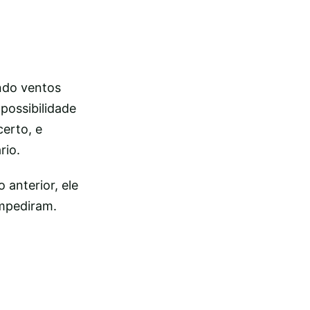
ndo ventos
possibilidade
certo, e
rio.
 anterior, ele
impediram.