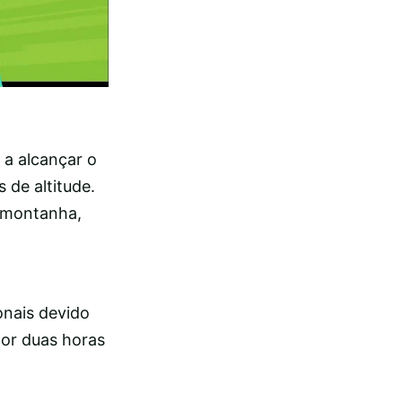
 a alcançar o
de altitude.
 montanha,
onais devido
por duas horas