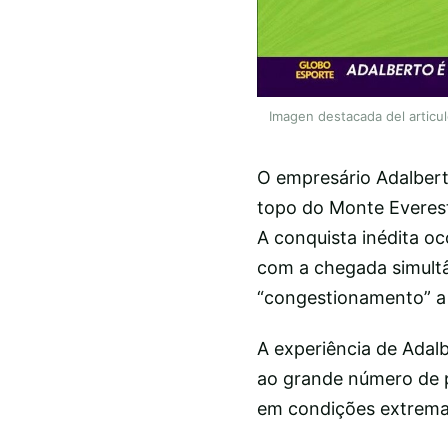
Imagen destacada del articu
O empresário Adalberto
topo do Monte Everest
A conquista inédita 
com a chegada simultâ
“congestionamento” a 
A experiência de Adal
ao grande número de p
em condições extremas