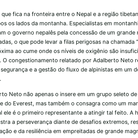
 que fica na fronteira entre o Nepal e a região tibeta
bos os lados da montanha. Especialistas em montan
cam o governo nepalês pela concessão de um grande
adas, o que pode levar a filas perigosas na chamada 
xima ao cume onde os níveis de oxigênio são insufic
 O congestionamento relatado por Adalberto Neto r
segurança e a gestão do fluxo de alpinistas em um 
.
rto Neto não apenas o insere em um grupo seleto d
e do Everest, mas também o consagra como um mar
 ele é o primeiro representante a atingir tal feito. A h
stra a perseverança diante de desafios extremos, re
ação e da resiliência em empreitadas de grande magn