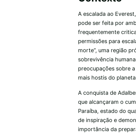
A escalada ao Everest,
pode ser feita por am
frequentemente criti
permissões para escal
morte”, uma região pró
sobrevivência humana.
preocupações sobre a 
mais hostis do planeta
A conquista de Adalbe
que alcançaram o cum
Paraíba, estado do qual
de inspiração e demon
importância da prepar