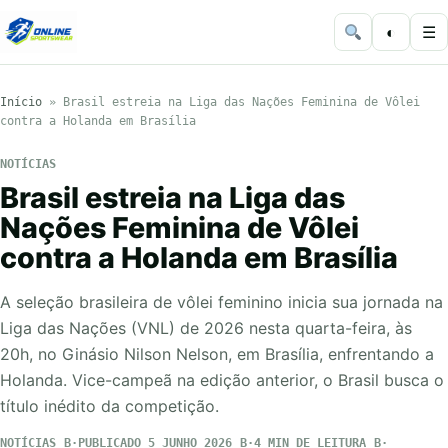
◐
☰
Início
»
Brasil estreia na Liga das Nações Feminina de Vôlei
contra a Holanda em Brasília
NOTÍCIAS
Brasil estreia na Liga das
Nações Feminina de Vôlei
contra a Holanda em Brasília
A seleção brasileira de vôlei feminino inicia sua jornada na
Liga das Nações (VNL) de 2026 nesta quarta-feira, às
20h, no Ginásio Nilson Nelson, em Brasília, enfrentando a
Holanda. Vice-campeã na edição anterior, o Brasil busca o
título inédito da competição.
NOTÍCIAS
PUBLICADO 5 JUNHO 2026
4 MIN DE LEITURA