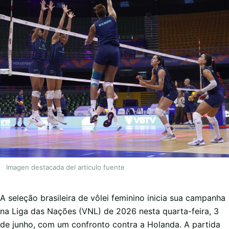
Imagen destacada del articulo fuente
A seleção brasileira de vôlei feminino inicia sua campanha
na Liga das Nações (VNL) de 2026 nesta quarta-feira, 3
de junho, com um confronto contra a Holanda. A partida