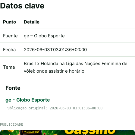
Datos clave
Punto
Detalle
Fuente
ge – Globo Esporte
Fecha
2026-06-03T03:01:36+00:00
Brasil x Holanda na Liga das Nações Feminina de
Tema
vôlei: onde assistir e horário
Fonte
ge - Globo Esporte
Publicação original: 2026-06-03T03:01:36+00:00
PUBLICIDADE