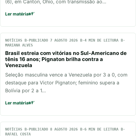
(6), em Canton, Ohio, com transmissão ao…
Ler matéria
NOTÍCIAS
PUBLICADO 7 AGOSTO 2026
4 MIN DE LEITURA
MARIANA ALVES
Brasil estreia com vitórias no Sul-Americano de
tênis 16 anos; Pignaton brilha contra a
Venezuela
Seleção masculina vence a Venezuela por 3 a 0, com
destaque para Victor Pignaton; feminino supera a
Bolívia por 2 a 1…
Ler matéria
NOTÍCIAS
PUBLICADO 8 AGOSTO 2026
6 MIN DE LEITURA
RAFAEL COSTA