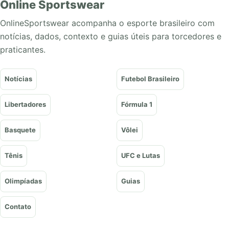
Online Sportswear
OnlineSportswear acompanha o esporte brasileiro com
notícias, dados, contexto e guias úteis para torcedores e
praticantes.
Notícias
Futebol Brasileiro
Libertadores
Fórmula 1
Basquete
Vôlei
Tênis
UFC e Lutas
Olimpíadas
Guias
Contato