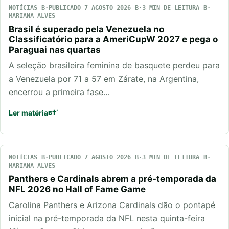
NOTÍCIAS
PUBLICADO 7 AGOSTO 2026
3 MIN DE LEITURA
MARIANA ALVES
Brasil é superado pela Venezuela no
Classificatório para a AmeriCupW 2027 e pega o
Paraguai nas quartas
A seleção brasileira feminina de basquete perdeu para
a Venezuela por 71 a 57 em Zárate, na Argentina,
encerrou a primeira fase…
Ler matéria
NOTÍCIAS
PUBLICADO 7 AGOSTO 2026
3 MIN DE LEITURA
MARIANA ALVES
Panthers e Cardinals abrem a pré-temporada da
NFL 2026 no Hall of Fame Game
Carolina Panthers e Arizona Cardinals dão o pontapé
inicial na pré-temporada da NFL nesta quinta-feira