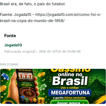
Brasil era, de fato, o país do futebol.
Fuente: Jogada10 – https://jogada10.com.br/como-foi-o-
brasil-na-copa-do-mundo-de-1958/
Fonte
Jogada10
Publicação original: 2026-05-25T10:30:35+00:00
PUBLICIDADE