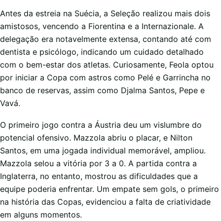
Antes da estreia na Suécia, a Seleção realizou mais dois
amistosos, vencendo a Fiorentina e a Internazionale. A
delegação era notavelmente extensa, contando até com
dentista e psicólogo, indicando um cuidado detalhado
com o bem-estar dos atletas. Curiosamente, Feola optou
por iniciar a Copa com astros como Pelé e Garrincha no
banco de reservas, assim como Djalma Santos, Pepe e
Vavá.
O primeiro jogo contra a Áustria deu um vislumbre do
potencial ofensivo. Mazzola abriu o placar, e Nilton
Santos, em uma jogada individual memorável, ampliou.
Mazzola selou a vitória por 3 a 0. A partida contra a
Inglaterra, no entanto, mostrou as dificuldades que a
equipe poderia enfrentar. Um empate sem gols, o primeiro
na história das Copas, evidenciou a falta de criatividade
em alguns momentos.