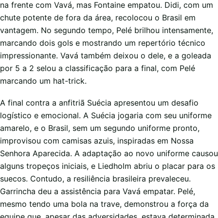
na frente com Vavá, mas Fontaine empatou. Didi, com um
chute potente de fora da área, recolocou o Brasil em
vantagem. No segundo tempo, Pelé brilhou intensamente,
marcando dois gols e mostrando um repertório técnico
impressionante. Vavá também deixou o dele, e a goleada
por 5 a 2 selou a classificação para a final, com Pelé
marcando um hat-trick.
A final contra a anfitriã Suécia apresentou um desafio
logístico e emocional. A Suécia jogaria com seu uniforme
amarelo, e o Brasil, sem um segundo uniforme pronto,
improvisou com camisas azuis, inspiradas em Nossa
Senhora Aparecida. A adaptação ao novo uniforme causou
alguns tropeços iniciais, e Liedholm abriu o placar para os
suecos. Contudo, a resiliência brasileira prevaleceu.
Garrincha deu a assistência para Vavá empatar. Pelé,
mesmo tendo uma bola na trave, demonstrou a força da
equipe que, apesar das adversidades, estava determinada