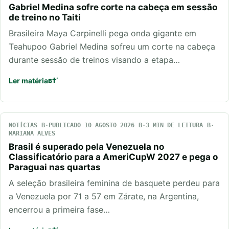
Gabriel Medina sofre corte na cabeça em sessão
de treino no Taiti
Brasileira Maya Carpinelli pega onda gigante em
Teahupoo Gabriel Medina sofreu um corte na cabeça
durante sessão de treinos visando a etapa…
Ler matéria
NOTÍCIAS
PUBLICADO 10 AGOSTO 2026
3 MIN DE LEITURA
MARIANA ALVES
Brasil é superado pela Venezuela no
Classificatório para a AmeriCupW 2027 e pega o
Paraguai nas quartas
A seleção brasileira feminina de basquete perdeu para
a Venezuela por 71 a 57 em Zárate, na Argentina,
encerrou a primeira fase…