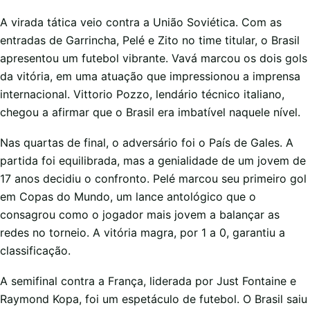
A virada tática veio contra a União Soviética. Com as
entradas de Garrincha, Pelé e Zito no time titular, o Brasil
apresentou um futebol vibrante. Vavá marcou os dois gols
da vitória, em uma atuação que impressionou a imprensa
internacional. Vittorio Pozzo, lendário técnico italiano,
chegou a afirmar que o Brasil era imbatível naquele nível.
Nas quartas de final, o adversário foi o País de Gales. A
partida foi equilibrada, mas a genialidade de um jovem de
17 anos decidiu o confronto. Pelé marcou seu primeiro gol
em Copas do Mundo, um lance antológico que o
consagrou como o jogador mais jovem a balançar as
redes no torneio. A vitória magra, por 1 a 0, garantiu a
classificação.
A semifinal contra a França, liderada por Just Fontaine e
Raymond Kopa, foi um espetáculo de futebol. O Brasil saiu