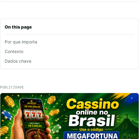
On this page
Por que importa
Contexto
Dados chave
PUBLICIDADE