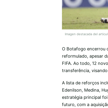
Imagen destacada del articu
O Botafogo encerrou o
reformulado, apesar d
FIFA. Ao todo, 12 novo
transferência, visando
A lista de reforços inc
Edenilson, Medina, Hug
estratégia principal 
futuro, com a aquisição