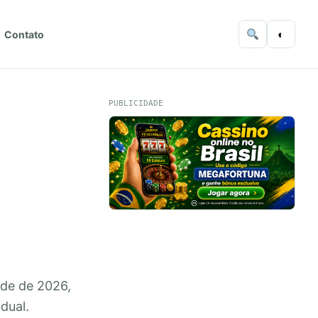
◐
Contato
PUBLICIDADE
ade de 2026,
dual.