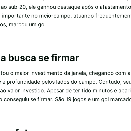
o ao sub-20, ele ganhou destaque após o afastamento
 importante no meio-campo, atuando frequentement
os, marcou um gol.
da busca se firmar
entou o maior investimento da janela, chegando com a
e e profundidade pelos lados do campo. Contudo, se
ao valor investido. Apesar de ter tido minutos e apa
o conseguiu se firmar. São 19 jogos e um gol marcad