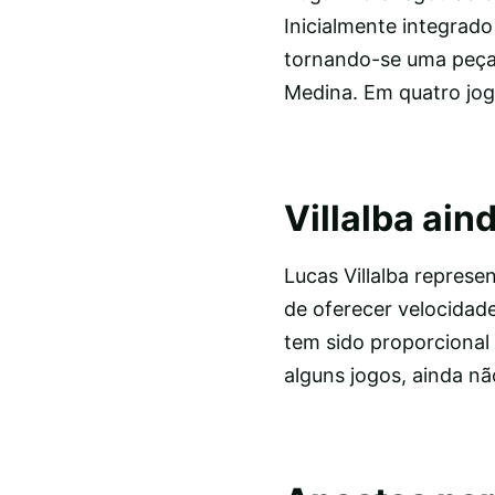
Inicialmente integrad
tornando-se uma peça
Medina. Em quatro jog
Villalba ain
Lucas Villalba repres
de oferecer velocidad
tem sido proporcional 
alguns jogos, ainda nã