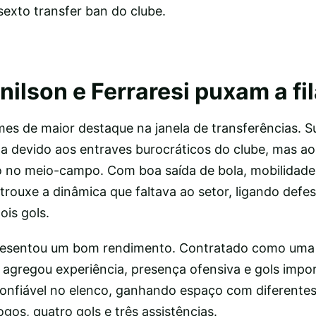
sexto transfer ban do clube.
ilson e Ferraresi puxam a fi
es de maior destaque na janela de transferências. 
ta devido aos entraves burocráticos do clube, mas a
 no meio-campo. Com boa saída de bola, mobilidade
e trouxe a dinâmica que faltava ao setor, ligando defe
ois gols.
resentou um bom rendimento. Contratado como uma
 agregou experiência, presença ofensiva e gols impo
onfiável no elenco, ganhando espaço com diferente
ogos, quatro gols e três assistências.