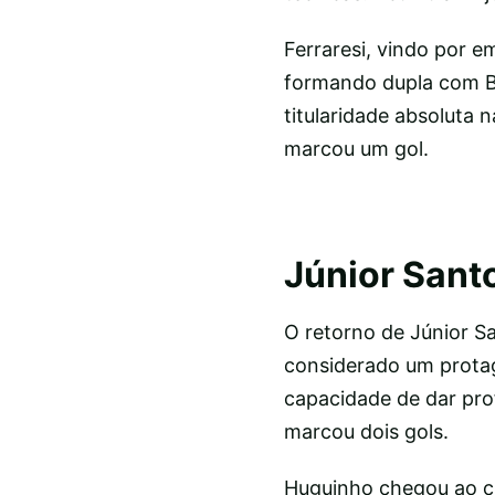
Ferraresi, vindo por 
formando dupla com Ba
titularidade absoluta
marcou um gol.
Júnior Sant
O retorno de Júnior S
considerado um protago
capacidade de dar pro
marcou dois gols.
Huguinho chegou ao cl