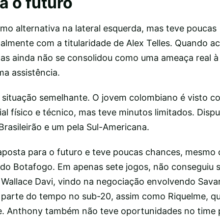
a o futuro
o alternativa na lateral esquerda, mas teve poucas
almente com a titularidade de Alex Telles. Quando a
as ainda não se consolidou como uma ameaça real à
ma assistência.
 situação semelhante. O jovem colombiano é visto 
 físico e técnico, mas teve minutos limitados. Dispu
Brasileirão e um pela Sul-Americana.
aposta para o futuro e teve poucas chances, mesmo
do Botafogo. Em apenas sete jogos, não conseguiu 
 Wallace Davi, vindo na negociação envolvendo Savar
a parte do tempo no sub-20, assim como Riquelme, 
e. Anthony também não teve oportunidades no time p