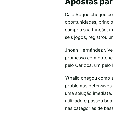
Apostas par
Caio Roque chegou com
oportunidades, princip
cumpriu sua função, m
seis jogos, registrou u
Jhoan Hernández vive
promessa com potencial
pelo Carioca, um pelo 
Ythallo chegou como 
problemas defensivos 
uma solução imediata.
utilizado e passou bo
nas categorias de bas