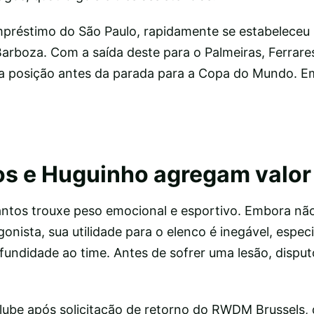
empréstimo do São Paulo, rapidamente se estabeleceu
rboza. Com a saída deste para o Palmeiras, Ferrares
 na posição antes da parada para a Copa do Mundo. Em
os e Huguinho agregam valor
antos trouxe peso emocional e esportivo. Embora não
nista, sua utilidade para o elenco é inegável, espec
fundidade ao time. Antes de sofrer uma lesão, disput
ube após solicitação de retorno do RWDM Brussels, 