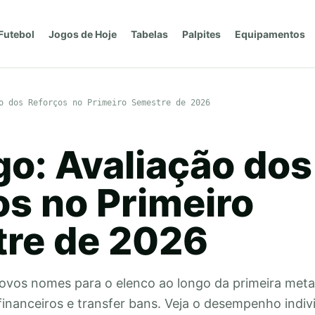
Futebol
Jogos de Hoje
Tabelas
Palpites
Equipamentos
o dos Reforços no Primeiro Semestre de 2026
go: Avaliação dos
os no Primeiro
re de 2026
novos nomes para o elenco ao longo da primeira met
inanceiros e transfer bans. Veja o desempenho indivi