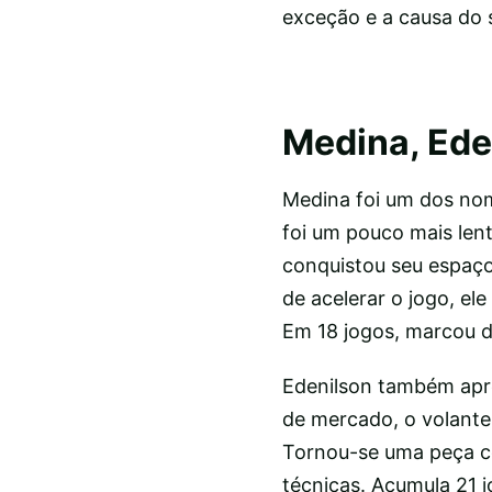
exceção e a causa do 
Medina, Eden
Medina foi um dos nom
foi um pouco mais len
conquistou seu espaço
de acelerar o jogo, el
Em 18 jogos, marcou d
Edenilson também ap
de mercado, o volante
Tornou-se uma peça c
técnicas. Acumula 21 j