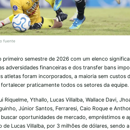
lo fuente
 primeiro semestre de 2026 com um elenco signific
as adversidades financeiras e dos transfer bans impo
s atletas foram incorporados, a maioria sem custos 
 fortalecer praticamente todos os setores da equipe.
lui Riquelme, Ythallo, Lucas Villalba, Wallace Davi, J
uinho, Júnior Santos, Ferraresi, Caio Roque e Antho
foi buscar oportunidades de mercado, empréstimos e a
 de Lucas Villalba, por 3 milhões de dólares, sendo a