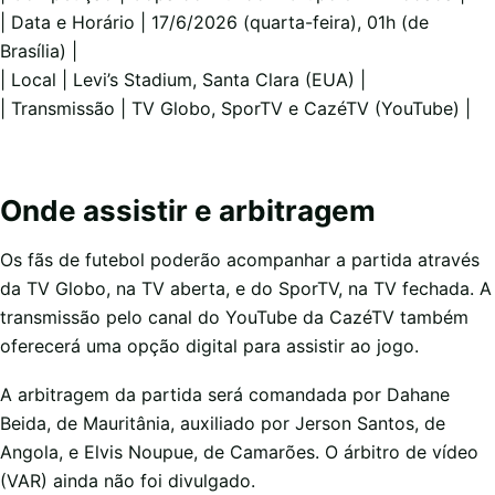
| Data e Horário | 17/6/2026 (quarta-feira), 01h (de
Brasília) |
| Local | Levi’s Stadium, Santa Clara (EUA) |
| Transmissão | TV Globo, SporTV e CazéTV (YouTube) |
Onde assistir e arbitragem
Os fãs de futebol poderão acompanhar a partida através
da TV Globo, na TV aberta, e do SporTV, na TV fechada. A
transmissão pelo canal do YouTube da CazéTV também
oferecerá uma opção digital para assistir ao jogo.
A arbitragem da partida será comandada por Dahane
Beida, de Mauritânia, auxiliado por Jerson Santos, de
Angola, e Elvis Noupue, de Camarões. O árbitro de vídeo
(VAR) ainda não foi divulgado.