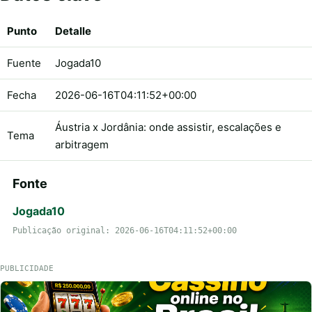
Punto
Detalle
Fuente
Jogada10
Fecha
2026-06-16T04:11:52+00:00
Áustria x Jordânia: onde assistir, escalações e
Tema
arbitragem
Fonte
Jogada10
Publicação original: 2026-06-16T04:11:52+00:00
PUBLICIDADE