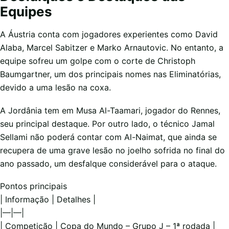
Equipes
A Áustria conta com jogadores experientes como David
Alaba, Marcel Sabitzer e Marko Arnautovic. No entanto, a
equipe sofreu um golpe com o corte de Christoph
Baumgartner, um dos principais nomes nas Eliminatórias,
devido a uma lesão na coxa.
A Jordânia tem em Musa Al-Taamari, jogador do Rennes,
seu principal destaque. Por outro lado, o técnico Jamal
Sellami não poderá contar com Al-Naimat, que ainda se
recupera de uma grave lesão no joelho sofrida no final do
ano passado, um desfalque considerável para o ataque.
Pontos principais
| Informação | Detalhes |
|—|—|
| Competição | Copa do Mundo – Grupo J – 1ª rodada |