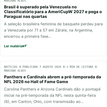
MARIANA ALVES
Brasil é superado pela Venezuela no
Classificatório para a AmeriCupW 2027 e pega o
Paraguai nas quartas
A seleção brasileira feminina de basquete perdeu para
a Venezuela por 71 a 57 em Zárate, na Argentina,
encerrou a primeira fase…
Ler matéria
NOTÍCIAS
PUBLICADO 7 AGOSTO 2026
3 MIN DE LEITURA
MARIANA ALVES
Panthers e Cardinals abrem a pré-temporada da
NFL 2026 no Hall of Fame Game
Carolina Panthers e Arizona Cardinals dão o pontapé
inicial na pré-temporada da NFL nesta quinta-feira
(6), em Canton, Ohio, com transmissão ao…