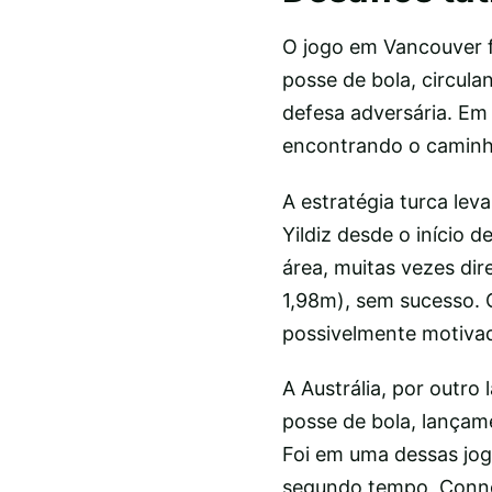
O jogo em Vancouver f
posse de bola, circul
defesa adversária. Em 
encontrando o caminho
A estratégia turca le
Yildiz desde o início 
área, muitas vezes dir
1,98m), sem sucesso. O
possivelmente motivad
A Austrália, por outro
posse de bola, lançam
Foi em uma dessas jog
segundo tempo, Conno