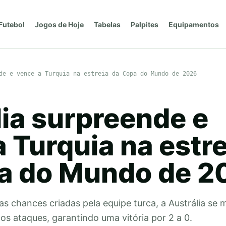
Futebol
Jogos de Hoje
Tabelas
Palpites
Equipamentos
de e vence a Turquia na estreia da Copa do Mundo de 2026
lia surpreende e
 Turquia na estre
a do Mundo de 2
 chances criadas pela equipe turca, a Austrália se 
nos ataques, garantindo uma vitória por 2 a 0.