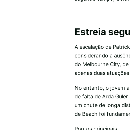
Estreia segu
A escalação de Patrick
considerando a ausênc
do Melbourne City, de
apenas duas atuações 
No entanto, o jovem a
de falta de Arda Guler
um chute de longa dis
de Beach foi fundament
Pontos principais