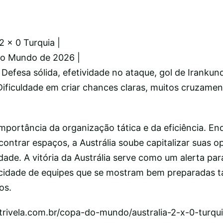
 2 x 0 Turquia |
do Mundo de 2026 |
 Defesa sólida, efetividade no ataque, gol de Irankun
 Dificuldade em criar chances claras, muitos cruzame
importância da organização tática e da eficiência. En
contrar espaços, a Austrália soube capitalizar suas 
ade. A vitória da Austrália serve como um alerta par
cidade de equipes que se mostram bem preparadas t
os.
//trivela.com.br/copa-do-mundo/australia-2-x-0-turqu