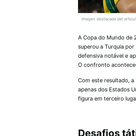
Imagen destacada del articu
A Copa do Mundo de 20
superou a Turquia por
defensiva notável e ap
O confronto acontece
Com este resultado, a
apenas dos Estados Un
figura em terceiro lug
Desafios tát