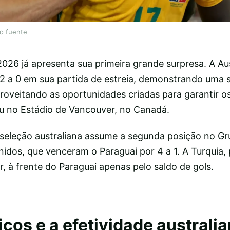
lo fuente
26 já apresenta sua primeira grande surpresa. A Aus
 2 a 0 em sua partida de estreia, demonstrando uma s
roveitando as oportunidades criadas para garantir os
u no Estádio de Vancouver, no Canadá.
 seleção australiana assume a segunda posição no Gr
idos, que venceram o Paraguai por 4 a 1. A Turquia, 
ar, à frente do Paraguai apenas pelo saldo de gols.
icos e a efetividade australi