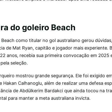
ra do goleiro Beach
 Beach como titular no gol australiano gerou dúvidas
ia de Mat Ryan, capitão e jogador mais experiente. B
 22 anos, recebia sua primeira convocação em 2025
pela seleção.
rqueiro mostrou grande segurança. Ele foi exigido e
 e Hakan Calhanoglu, além de realizar uma defesa es
tância de Abdülkerim Bardakci que ainda tocou na tr
al para manter a meta australiana invicta.