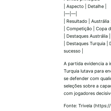
| Aspecto | Detalhe |
|—|—|
| Resultado | Austrália
| Competição | Copa 
| Destaques Austrália |
| Destaques Turquia |
sucesso |
A partida evidencia a 
Turquia lutava para en
se defender com qualid
seleções sobre a capa
com jogadores decisiv
Fonte: Trivela (https: