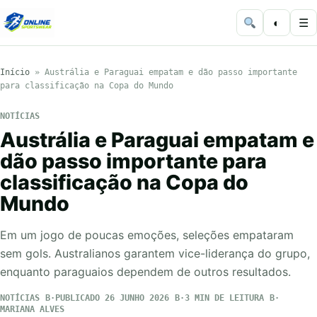
◐
☰
Início
»
Austrália e Paraguai empatam e dão passo importante
para classificação na Copa do Mundo
NOTÍCIAS
Austrália e Paraguai empatam e
dão passo importante para
classificação na Copa do
Mundo
Em um jogo de poucas emoções, seleções empataram
sem gols. Australianos garantem vice-liderança do grupo,
enquanto paraguaios dependem de outros resultados.
NOTÍCIAS
PUBLICADO 26 JUNHO 2026
3 MIN DE LEITURA
MARIANA ALVES