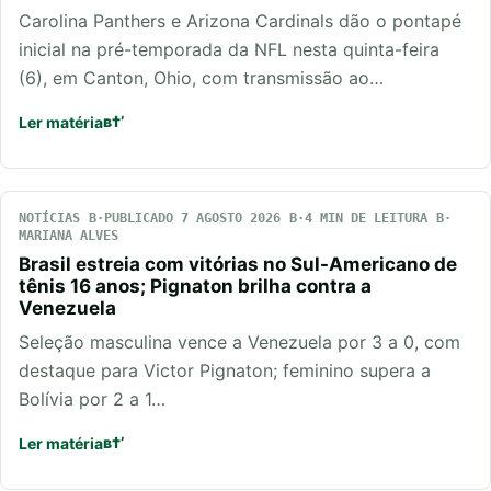
Carolina Panthers e Arizona Cardinals dão o pontapé
inicial na pré-temporada da NFL nesta quinta-feira
(6), em Canton, Ohio, com transmissão ao…
Ler matéria
NOTÍCIAS
PUBLICADO 7 AGOSTO 2026
4 MIN DE LEITURA
MARIANA ALVES
Brasil estreia com vitórias no Sul-Americano de
tênis 16 anos; Pignaton brilha contra a
Venezuela
Seleção masculina vence a Venezuela por 3 a 0, com
destaque para Victor Pignaton; feminino supera a
Bolívia por 2 a 1…
Ler matéria