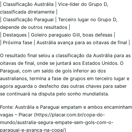
| Classificação Austrália | Vice-líder do Grupo D,
classificada diretamente |
| Classificação Paraguai | Terceiro lugar no Grupo D,
depende de outros resultados |
| Destaques | Goleiro paraguaio Gill, boas defesas |
| Próxima fase | Austrália avança para as oitavas de final |
O resultado final selou a classificação da Austrália para as
oitavas de final, onde se juntará aos Estados Unidos. O
Paraguai, com um saldo de gols inferior ao dos
australianos, termina a fase de grupos em terceiro lugar e
agora aguarda o desfecho das outras chaves para saber
se continuará na disputa pelo sonho mundialista.
Fonte: Austrália e Paraguai empatam e ambos encaminham
vagas – Placar (https://placar.com.br/copa-do-
mundo/australia-segura-empate-sem-gols-com-o-
paraguai-e-avanca-na-copa/)