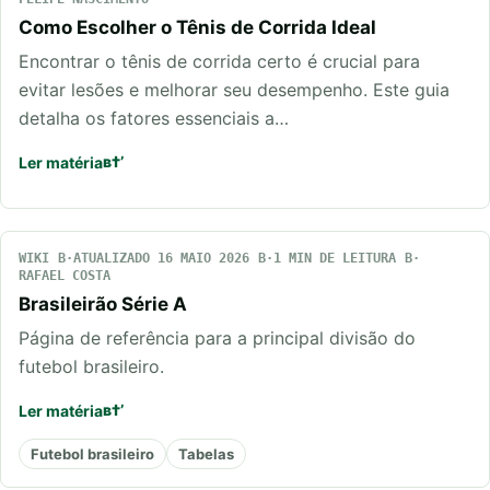
Como Escolher o Tênis de Corrida Ideal
Encontrar o tênis de corrida certo é crucial para
evitar lesões e melhorar seu desempenho. Este guia
detalha os fatores essenciais a…
Ler matéria
WIKI
ATUALIZADO 16 MAIO 2026
1 MIN DE LEITURA
RAFAEL COSTA
Brasileirão Série A
Página de referência para a principal divisão do
futebol brasileiro.
Ler matéria
Futebol brasileiro
Tabelas