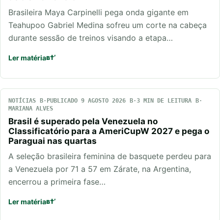
Brasileira Maya Carpinelli pega onda gigante em
Teahupoo Gabriel Medina sofreu um corte na cabeça
durante sessão de treinos visando a etapa…
Ler matéria
NOTÍCIAS
PUBLICADO 9 AGOSTO 2026
3 MIN DE LEITURA
MARIANA ALVES
Brasil é superado pela Venezuela no
Classificatório para a AmeriCupW 2027 e pega o
Paraguai nas quartas
A seleção brasileira feminina de basquete perdeu para
a Venezuela por 71 a 57 em Zárate, na Argentina,
encerrou a primeira fase…
Ler matéria