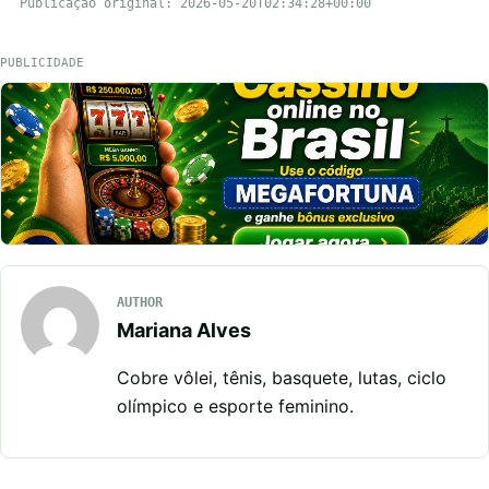
Publicação original: 2026-05-20T02:34:28+00:00
PUBLICIDADE
AUTHOR
Mariana Alves
Cobre vôlei, tênis, basquete, lutas, ciclo
olímpico e esporte feminino.