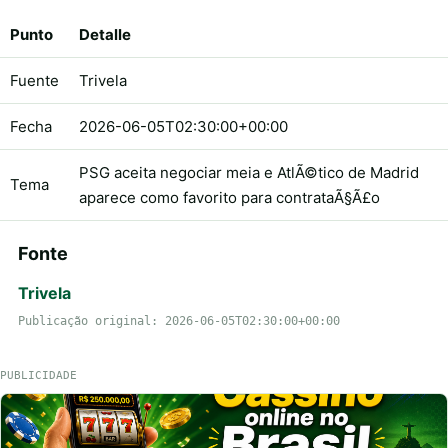
Punto
Detalle
Fuente
Trivela
Fecha
2026-06-05T02:30:00+00:00
PSG aceita negociar meia e AtlÃ©tico de Madrid
Tema
aparece como favorito para contrataÃ§Ã£o
Fonte
Trivela
Publicação original: 2026-06-05T02:30:00+00:00
PUBLICIDADE