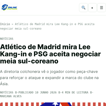
◐
☰
Início
»
Atlético de Madrid mira Lee Kang-in e PSG aceita
negociar meia sul-coreano
NOTÍCIAS
Atlético de Madrid mira Lee
Kang-in e PSG aceita negociar
meia sul-coreano
A diretoria colchonera vê o jogador como peça-chave
para reforçar o ataque e expandir a marca do clube na
Ásia.
NOTÍCIAS
PUBLICADO 10 JUNHO 2026
4 MIN DE LEITURA
MARIANA ALVES