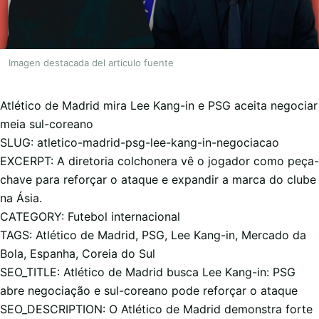
Imagen destacada del articulo fuente
Atlético de Madrid mira Lee Kang-in e PSG aceita negociar
meia sul-coreano
SLUG: atletico-madrid-psg-lee-kang-in-negociacao
EXCERPT: A diretoria colchonera vê o jogador como peça-
chave para reforçar o ataque e expandir a marca do clube
na Ásia.
CATEGORY: Futebol internacional
TAGS: Atlético de Madrid, PSG, Lee Kang-in, Mercado da
Bola, Espanha, Coreia do Sul
SEO_TITLE: Atlético de Madrid busca Lee Kang-in: PSG
abre negociação e sul-coreano pode reforçar o ataque
SEO_DESCRIPTION: O Atlético de Madrid demonstra forte