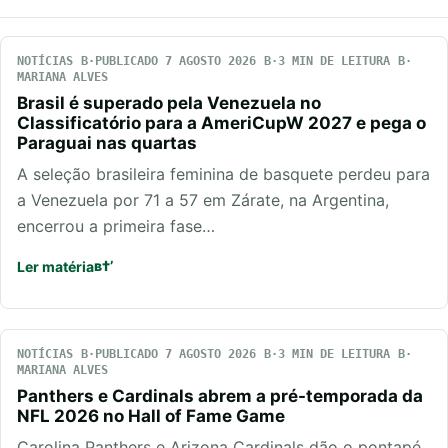
NOTÍCIAS
PUBLICADO 7 AGOSTO 2026
3 MIN DE LEITURA
MARIANA ALVES
Brasil é superado pela Venezuela no
Classificatório para a AmeriCupW 2027 e pega o
Paraguai nas quartas
A seleção brasileira feminina de basquete perdeu para
a Venezuela por 71 a 57 em Zárate, na Argentina,
encerrou a primeira fase…
Ler matéria
NOTÍCIAS
PUBLICADO 7 AGOSTO 2026
3 MIN DE LEITURA
MARIANA ALVES
Panthers e Cardinals abrem a pré-temporada da
NFL 2026 no Hall of Fame Game
Carolina Panthers e Arizona Cardinals dão o pontapé