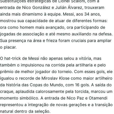
Substituições estratégicas de Lionel Scaloni, com a
entrada de Nico González e Julián Álvarez, trouxeram
ainda mais dinamismo à equipe. Messi, aos 34 anos,
mostrou sua capacidade de atuar de diferentes formas:
ora como homem mais avançado, ora participando de
jogadas de associação e até mesmo auxiliando na defesa.
Sua presença na área e frieza foram cruciais para ampliar
o placar.
O hat-trick de Messi não apenas selou a vitória, mas
também o impulsionou na corrida pela artilharia e pelo
prêmio de melhor jogador do torneio. Com esses gols, ele
igualou o recorde de Miroslav Klose como maior artilheiro
da história das Copas do Mundo, com 16 gols. A saída do
craque, aplaudida calorosamente pela torcida, marcou um
momento simbólico. A entrada de Nico Paz e Otamendi
representou a integração de novas gerações e a transição
natural dentro da seleção.