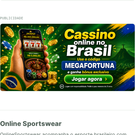
PUBLICIDADE
Online Sportswear
OnlineSportswear acompanha o esporte brasileiro com