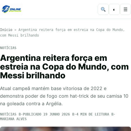
◐
☰
Início
»
Argentina reitera força em estreia na Copa do Mundo,
com Messi brilhando
NOTÍCIAS
Argentina reitera força em
estreia na Copa do Mundo, com
Messi brilhando
Atual campeã mantém base vitoriosa de 2022 e
demonstra poder de fogo com hat-trick de seu camisa 10
na goleada contra a Argélia.
NOTÍCIAS
PUBLICADO 19 JUNHO 2026
4 MIN DE LEITURA
MARIANA ALVES