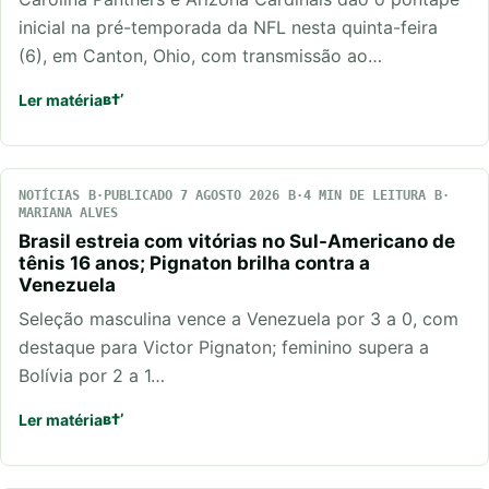
inicial na pré-temporada da NFL nesta quinta-feira
(6), em Canton, Ohio, com transmissão ao…
Ler matéria
NOTÍCIAS
PUBLICADO 7 AGOSTO 2026
4 MIN DE LEITURA
MARIANA ALVES
Brasil estreia com vitórias no Sul-Americano de
tênis 16 anos; Pignaton brilha contra a
Venezuela
Seleção masculina vence a Venezuela por 3 a 0, com
destaque para Victor Pignaton; feminino supera a
Bolívia por 2 a 1…
Ler matéria