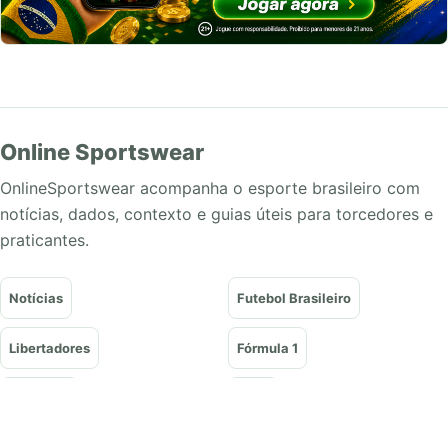
Online Sportswear
OnlineSportswear acompanha o esporte brasileiro com
notícias, dados, contexto e guias úteis para torcedores e
praticantes.
Notícias
Futebol Brasileiro
Libertadores
Fórmula 1
Basquete
Vôlei
Tênis
UFC e Lutas