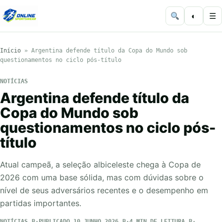
◐
☰
Início
»
Argentina defende título da Copa do Mundo sob
questionamentos no ciclo pós-título
NOTÍCIAS
Argentina defende título da
Copa do Mundo sob
questionamentos no ciclo pós-
título
Atual campeã, a seleção albiceleste chega à Copa de
2026 com uma base sólida, mas com dúvidas sobre o
nível de seus adversários recentes e o desempenho em
partidas importantes.
NOTÍCIAS
PUBLICADO 10 JUNHO 2026
4 MIN DE LEITURA