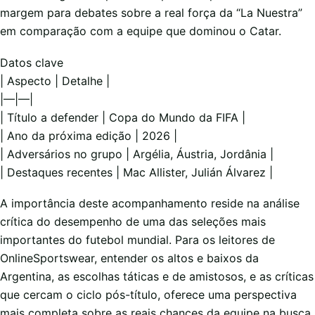
margem para debates sobre a real força da “La Nuestra”
em comparação com a equipe que dominou o Catar.
Datos clave
| Aspecto | Detalhe |
|—|—|
| Título a defender | Copa do Mundo da FIFA |
| Ano da próxima edição | 2026 |
| Adversários no grupo | Argélia, Áustria, Jordânia |
| Destaques recentes | Mac Allister, Julián Álvarez |
A importância deste acompanhamento reside na análise
crítica do desempenho de uma das seleções mais
importantes do futebol mundial. Para os leitores de
OnlineSportswear, entender os altos e baixos da
Argentina, as escolhas táticas e de amistosos, e as críticas
que cercam o ciclo pós-título, oferece uma perspectiva
mais completa sobre as reais chances da equipe na busca