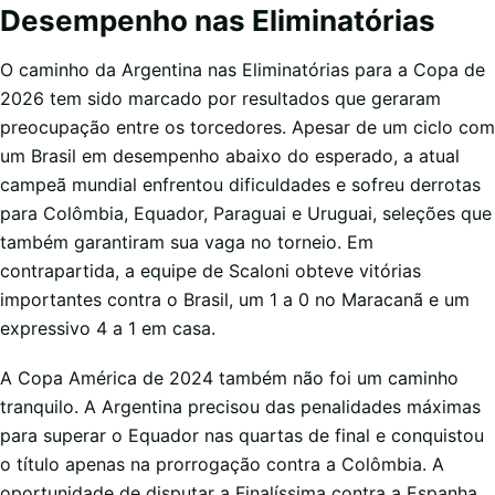
Desempenho nas Eliminatórias
O caminho da Argentina nas Eliminatórias para a Copa de
2026 tem sido marcado por resultados que geraram
preocupação entre os torcedores. Apesar de um ciclo com
um Brasil em desempenho abaixo do esperado, a atual
campeã mundial enfrentou dificuldades e sofreu derrotas
para Colômbia, Equador, Paraguai e Uruguai, seleções que
também garantiram sua vaga no torneio. Em
contrapartida, a equipe de Scaloni obteve vitórias
importantes contra o Brasil, um 1 a 0 no Maracanã e um
expressivo 4 a 1 em casa.
A Copa América de 2024 também não foi um caminho
tranquilo. A Argentina precisou das penalidades máximas
para superar o Equador nas quartas de final e conquistou
o título apenas na prorrogação contra a Colômbia. A
oportunidade de disputar a Finalíssima contra a Espanha