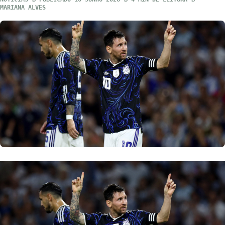
MARIANA ALVES