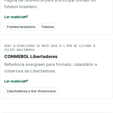
Página de referência para a principal divisão do
futebol brasileiro.
Ler matéria
Futebol brasileiro
Tabelas
WIKI
ATUALIZADO 16 MAIO 2026
1 MIN DE LEITURA
FELIPE NASCIMENTO
CONMEBOL Libertadores
Referência evergreen para formato, calendário e
cobertura da Libertadores.
Ler matéria
Libertadores e Sul-Americana