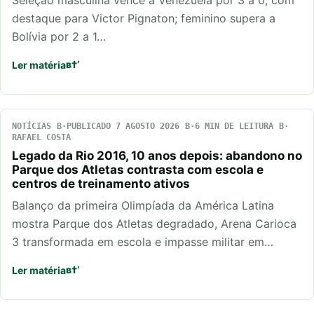
Seleção masculina vence a Venezuela por 3 a 0, com
destaque para Victor Pignaton; feminino supera a
Bolívia por 2 a 1…
Ler matéria
NOTÍCIAS
PUBLICADO 7 AGOSTO 2026
6 MIN DE LEITURA
RAFAEL COSTA
Legado da Rio 2016, 10 anos depois: abandono no
Parque dos Atletas contrasta com escola e
centros de treinamento ativos
Balanço da primeira Olimpíada da América Latina
mostra Parque dos Atletas degradado, Arena Carioca
3 transformada em escola e impasse militar em…
Ler matéria