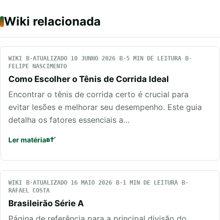
Wiki relacionada
WIKI
ATUALIZADO 10 JUNHO 2026
5 MIN DE LEITURA
FELIPE NASCIMENTO
Como Escolher o Tênis de Corrida Ideal
Encontrar o tênis de corrida certo é crucial para
evitar lesões e melhorar seu desempenho. Este guia
detalha os fatores essenciais a…
Ler matéria
WIKI
ATUALIZADO 16 MAIO 2026
1 MIN DE LEITURA
RAFAEL COSTA
Brasileirão Série A
Página de referência para a principal divisão do