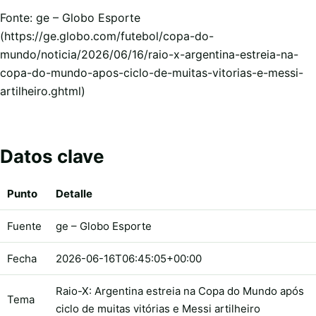
Fonte: ge – Globo Esporte
(https://ge.globo.com/futebol/copa-do-
mundo/noticia/2026/06/16/raio-x-argentina-estreia-na-
copa-do-mundo-apos-ciclo-de-muitas-vitorias-e-messi-
artilheiro.ghtml)
Datos clave
Punto
Detalle
Fuente
ge – Globo Esporte
Fecha
2026-06-16T06:45:05+00:00
Raio-X: Argentina estreia na Copa do Mundo após
Tema
ciclo de muitas vitórias e Messi artilheiro