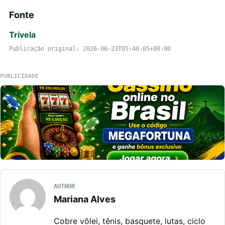
Fonte
Trivela
Publicação original: 2026-06-23T05:40:05+00:00
PUBLICIDADE
AUTHOR
Mariana Alves
Cobre vôlei, tênis, basquete, lutas, ciclo