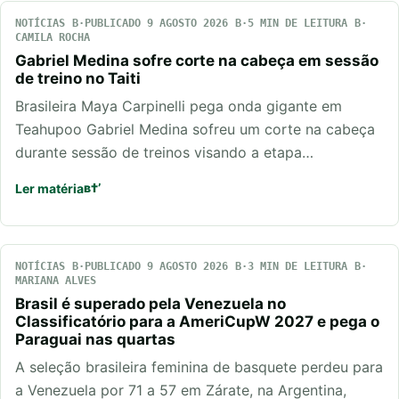
NOTÍCIAS
PUBLICADO 9 AGOSTO 2026
5 MIN DE LEITURA
CAMILA ROCHA
Gabriel Medina sofre corte na cabeça em sessão
de treino no Taiti
Brasileira Maya Carpinelli pega onda gigante em
Teahupoo Gabriel Medina sofreu um corte na cabeça
durante sessão de treinos visando a etapa…
Ler matéria
NOTÍCIAS
PUBLICADO 9 AGOSTO 2026
3 MIN DE LEITURA
MARIANA ALVES
Brasil é superado pela Venezuela no
Classificatório para a AmeriCupW 2027 e pega o
Paraguai nas quartas
A seleção brasileira feminina de basquete perdeu para
a Venezuela por 71 a 57 em Zárate, na Argentina,