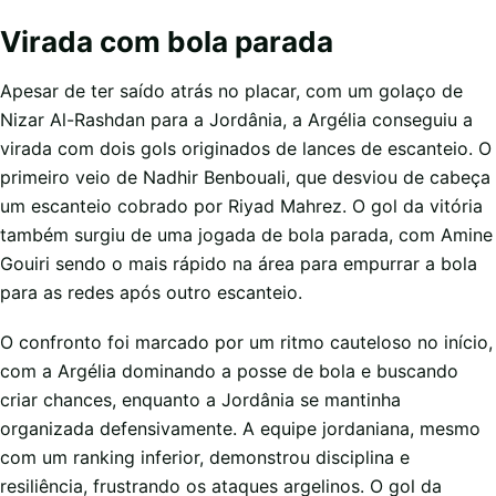
Virada com bola parada
Apesar de ter saído atrás no placar, com um golaço de
Nizar Al-Rashdan para a Jordânia, a Argélia conseguiu a
virada com dois gols originados de lances de escanteio. O
primeiro veio de Nadhir Benbouali, que desviou de cabeça
um escanteio cobrado por Riyad Mahrez. O gol da vitória
também surgiu de uma jogada de bola parada, com Amine
Gouiri sendo o mais rápido na área para empurrar a bola
para as redes após outro escanteio.
O confronto foi marcado por um ritmo cauteloso no início,
com a Argélia dominando a posse de bola e buscando
criar chances, enquanto a Jordânia se mantinha
organizada defensivamente. A equipe jordaniana, mesmo
com um ranking inferior, demonstrou disciplina e
resiliência, frustrando os ataques argelinos. O gol da