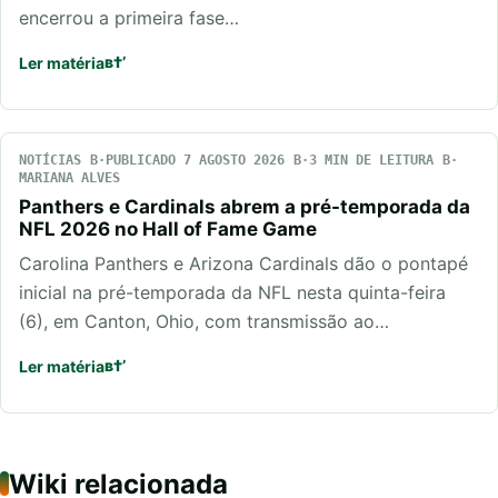
encerrou a primeira fase…
Ler matéria
NOTÍCIAS
PUBLICADO 7 AGOSTO 2026
3 MIN DE LEITURA
MARIANA ALVES
Panthers e Cardinals abrem a pré-temporada da
NFL 2026 no Hall of Fame Game
Carolina Panthers e Arizona Cardinals dão o pontapé
inicial na pré-temporada da NFL nesta quinta-feira
(6), em Canton, Ohio, com transmissão ao…
Ler matéria
Wiki relacionada