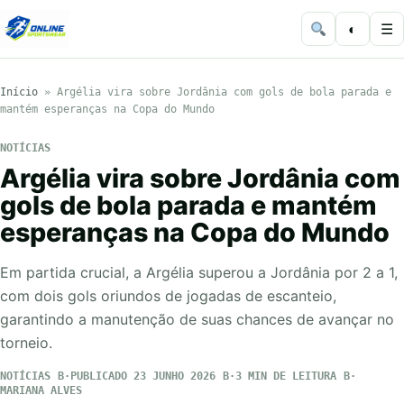
◐
☰
Início
»
Argélia vira sobre Jordânia com gols de bola parada e
mantém esperanças na Copa do Mundo
NOTÍCIAS
Argélia vira sobre Jordânia com
gols de bola parada e mantém
esperanças na Copa do Mundo
Em partida crucial, a Argélia superou a Jordânia por 2 a 1,
com dois gols oriundos de jogadas de escanteio,
garantindo a manutenção de suas chances de avançar no
torneio.
NOTÍCIAS
PUBLICADO 23 JUNHO 2026
3 MIN DE LEITURA
MARIANA ALVES