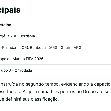
cipais
etalhe
rgélia 2 x 1 Jordânia
l-Rashdan (JOR), Benbouali (ARG), Gouiri (ARG)
opa do Mundo FIFA 2026
rupo J – 2ª rodada
 construída no segundo tempo, evidenciando a capaci
sultado, a Argélia soma três pontos no Grupo J e se
e definirá sua classificação.