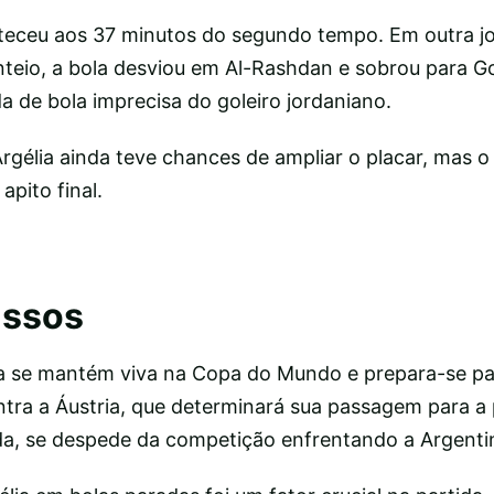
nteceu aos 37 minutos do segundo tempo. Em outra j
teio, a bola desviou em Al-Rashdan e sobrou para Go
 de bola imprecisa do goleiro jordaniano.
Argélia ainda teve chances de ampliar o placar, mas o
apito final.
assos
lia se mantém viva na Copa do Mundo e prepara-se p
ntra a Áustria, que determinará sua passagem para a 
ada, se despede da competição enfrentando a Argenti