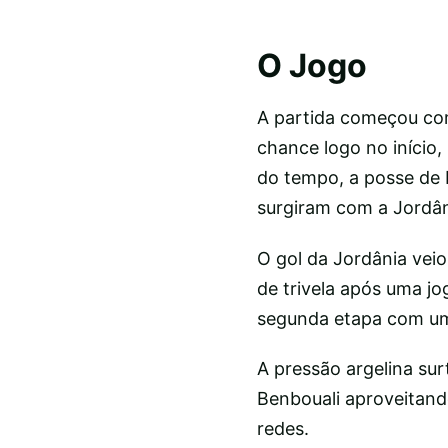
O Jogo
A partida começou com
chance logo no início,
do tempo, a posse de 
surgiram com a Jordân
O gol da Jordânia vei
de trivela após uma jo
segunda etapa com um
A pressão argelina su
Benbouali aproveitand
redes.