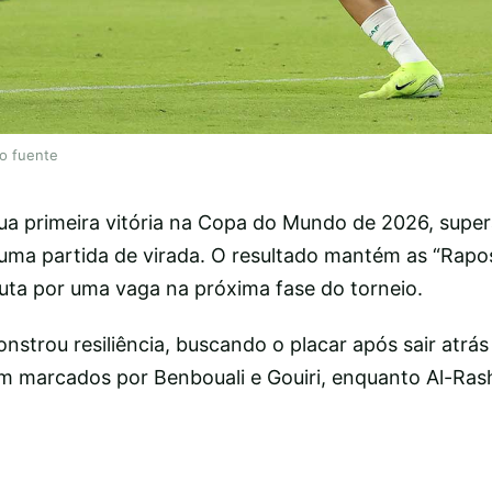
lo fuente
sua primeira vitória na Copa do Mundo de 2026, supe
 uma partida de virada. O resultado mantém as “Rapo
puta por uma vaga na próxima fase do torneio.
nstrou resiliência, buscando o placar após sair atrá
ram marcados por Benbouali e Gouiri, enquanto Al-Ra