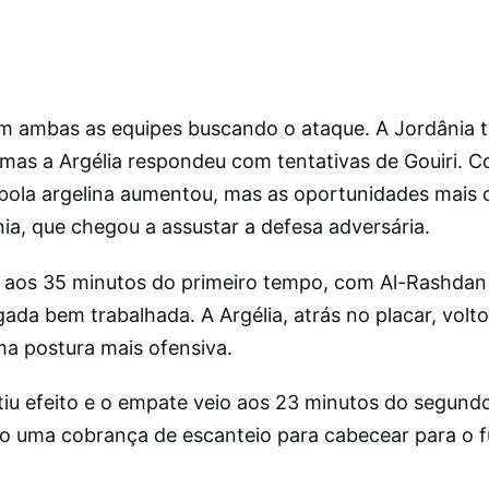
 ambas as equipes buscando o ataque. A Jordânia t
 mas a Argélia respondeu com tentativas de Gouiri. 
bola argelina aumentou, mas as oportunidades mais c
ia, que chegou a assustar a defesa adversária.
o aos 35 minutos do primeiro tempo, com Al-Rashdan 
gada bem trabalhada. A Argélia, atrás no placar, volt
a postura mais ofensiva.
rtiu efeito e o empate veio aos 23 minutos do segun
o uma cobrança de escanteio para cabecear para o 