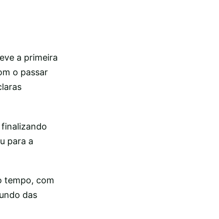
eve a primeira
Com o passar
laras
finalizando
ou para a
do tempo, com
fundo das