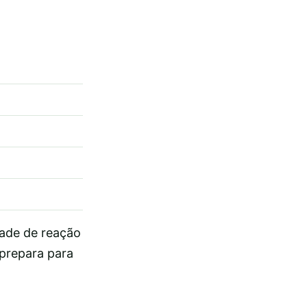
dade de reação
 prepara para