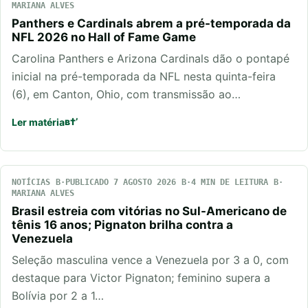
MARIANA ALVES
Panthers e Cardinals abrem a pré-temporada da
NFL 2026 no Hall of Fame Game
Carolina Panthers e Arizona Cardinals dão o pontapé
inicial na pré-temporada da NFL nesta quinta-feira
(6), em Canton, Ohio, com transmissão ao…
Ler matéria
NOTÍCIAS
PUBLICADO 7 AGOSTO 2026
4 MIN DE LEITURA
MARIANA ALVES
Brasil estreia com vitórias no Sul-Americano de
tênis 16 anos; Pignaton brilha contra a
Venezuela
Seleção masculina vence a Venezuela por 3 a 0, com
destaque para Victor Pignaton; feminino supera a
Bolívia por 2 a 1…