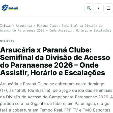
◐
☰
Início
»
Araucária x Paraná Clube: Semifinal da Divisão de
Acesso do Paranaense 2026 – Onde Assistir, Horário e Escalações
NOTÍCIAS
Araucária x Paraná Clube:
Semifinal da Divisão de Acesso
do Paranaense 2026 – Onde
Assistir, Horário e Escalações
Araucária e Paraná Clube se enfrentam neste domingo
(17), às 15h30 (de Brasília), pelo jogo de ida das semifinais
da Divisão de Acesso do Campeonato Paranaense 2026. A
partida será no Gigante do Itiberê, em Paranaguá, e o ge
fará a cobertura em Tempo Real. FPF TV e TMC Esportes