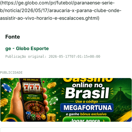
(https://ge.globo.com/pr/futebol/paranaense-serie-
b/noticia/2026/05/17/araucaria-x-parana-clube-onde-
assistir-ao-vivo-horario-e-escalacoes.ghtml)
Fonte
ge - Globo Esporte
Publicação original: 2026-05-17T07:01:15+00:00
PUBLICIDADE