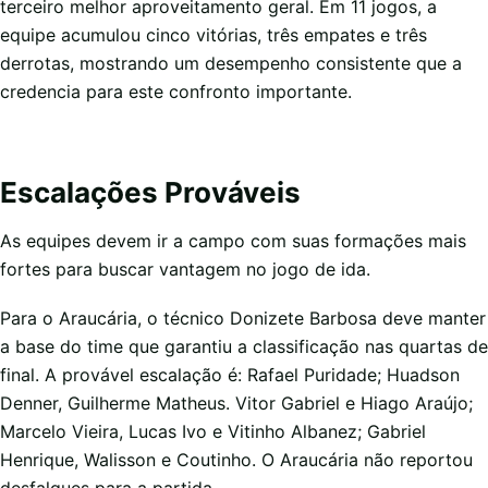
terceiro melhor aproveitamento geral. Em 11 jogos, a
equipe acumulou cinco vitórias, três empates e três
derrotas, mostrando um desempenho consistente que a
credencia para este confronto importante.
Escalações Prováveis
As equipes devem ir a campo com suas formações mais
fortes para buscar vantagem no jogo de ida.
Para o Araucária, o técnico Donizete Barbosa deve manter
a base do time que garantiu a classificação nas quartas de
final. A provável escalação é: Rafael Puridade; Huadson
Denner, Guilherme Matheus. Vitor Gabriel e Hiago Araújo;
Marcelo Vieira, Lucas Ivo e Vitinho Albanez; Gabriel
Henrique, Walisson e Coutinho. O Araucária não reportou
desfalques para a partida.