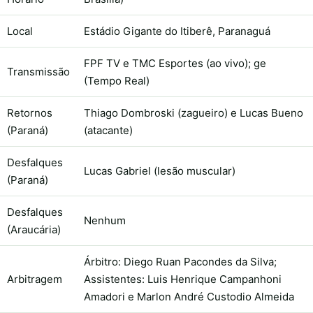
Local
Estádio Gigante do Itiberê, Paranaguá
FPF TV e TMC Esportes (ao vivo); ge
Transmissão
(Tempo Real)
Retornos
Thiago Dombroski (zagueiro) e Lucas Bueno
(Paraná)
(atacante)
Desfalques
Lucas Gabriel (lesão muscular)
(Paraná)
Desfalques
Nenhum
(Araucária)
Árbitro: Diego Ruan Pacondes da Silva;
Arbitragem
Assistentes: Luis Henrique Campanhoni
Amadori e Marlon André Custodio Almeida