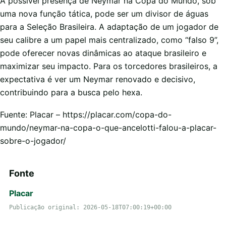
A possível presença de Neymar na Copa do Mundo, sob
uma nova função tática, pode ser um divisor de águas
para a Seleção Brasileira. A adaptação de um jogador de
seu calibre a um papel mais centralizado, como “falso 9”,
pode oferecer novas dinâmicas ao ataque brasileiro e
maximizar seu impacto. Para os torcedores brasileiros, a
expectativa é ver um Neymar renovado e decisivo,
contribuindo para a busca pelo hexa.
Fuente: Placar – https://placar.com/copa-do-
mundo/neymar-na-copa-o-que-ancelotti-falou-a-placar-
sobre-o-jogador/
Fonte
Placar
Publicação original: 2026-05-18T07:00:19+00:00