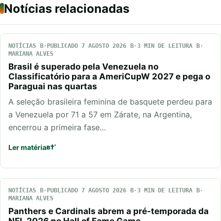
Notícias relacionadas
NOTÍCIAS
PUBLICADO 7 AGOSTO 2026
3 MIN DE LEITURA
MARIANA ALVES
Brasil é superado pela Venezuela no
Classificatório para a AmeriCupW 2027 e pega o
Paraguai nas quartas
A seleção brasileira feminina de basquete perdeu para
a Venezuela por 71 a 57 em Zárate, na Argentina,
encerrou a primeira fase…
Ler matéria
NOTÍCIAS
PUBLICADO 7 AGOSTO 2026
3 MIN DE LEITURA
MARIANA ALVES
Panthers e Cardinals abrem a pré-temporada da
NFL 2026 no Hall of Fame Game