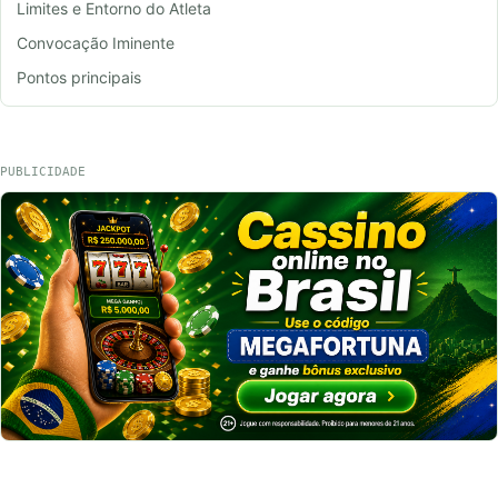
Limites e Entorno do Atleta
Convocação Iminente
Pontos principais
PUBLICIDADE