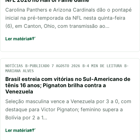
Carolina Panthers e Arizona Cardinals dão o pontapé
inicial na pré-temporada da NFL nesta quinta-feira
(6), em Canton, Ohio, com transmissão ao…
Ler matéria
NOTÍCIAS
PUBLICADO 7 AGOSTO 2026
4 MIN DE LEITURA
MARIANA ALVES
Brasil estreia com vitórias no Sul-Americano de
tênis 16 anos; Pignaton brilha contra a
Venezuela
Seleção masculina vence a Venezuela por 3 a 0, com
destaque para Victor Pignaton; feminino supera a
Bolívia por 2 a 1…
Ler matéria