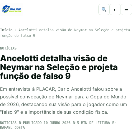
◐
☰
Início
»
Ancelotti detalha visão de Neymar na Seleção e projeta
função de falso 9
NOTÍCIAS
Ancelotti detalha visão de
Neymar na Seleção e projeta
função de falso 9
Em entrevista à PLACAR, Carlo Ancelotti falou sobre a
possível convocação de Neymar para a Copa do Mundo
de 2026, destacando sua visão para o jogador como um
"falso 9" e a importância de sua condição física.
NOTÍCIAS
PUBLICADO 10 JUNHO 2026
5 MIN DE LEITURA
RAFAEL COSTA