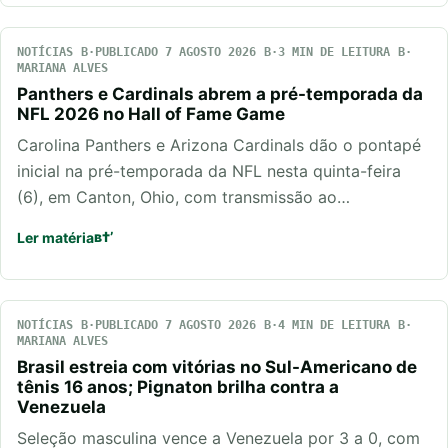
NOTÍCIAS
PUBLICADO 7 AGOSTO 2026
3 MIN DE LEITURA
MARIANA ALVES
Panthers e Cardinals abrem a pré-temporada da
NFL 2026 no Hall of Fame Game
Carolina Panthers e Arizona Cardinals dão o pontapé
inicial na pré-temporada da NFL nesta quinta-feira
(6), em Canton, Ohio, com transmissão ao…
Ler matéria
NOTÍCIAS
PUBLICADO 7 AGOSTO 2026
4 MIN DE LEITURA
MARIANA ALVES
Brasil estreia com vitórias no Sul-Americano de
tênis 16 anos; Pignaton brilha contra a
Venezuela
Seleção masculina vence a Venezuela por 3 a 0, com