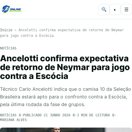
◐
☰
Início
»
Ancelotti confirma expectativa de retorno de Neymar
para jogo contra a Escócia
NOTÍCIAS
Ancelotti confirma expectativa
de retorno de Neymar para jogo
contra a Escócia
Técnico Carlo Ancelotti indica que o camisa 10 da Seleção
Brasileira estará apto para o confronto contra a Escócia,
pela última rodada da fase de grupos.
NOTÍCIAS
PUBLICADO 21 JUNHO 2026
3 MIN DE LEITURA
MARIANA ALVES