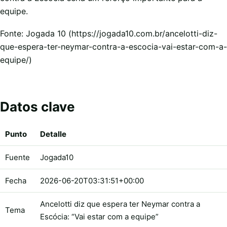
equipe.
Fonte: Jogada 10 (https://jogada10.com.br/ancelotti-diz-
que-espera-ter-neymar-contra-a-escocia-vai-estar-com-a-
equipe/)
Datos clave
Punto
Detalle
Fuente
Jogada10
Fecha
2026-06-20T03:31:51+00:00
Ancelotti diz que espera ter Neymar contra a
Tema
Escócia: “Vai estar com a equipe”