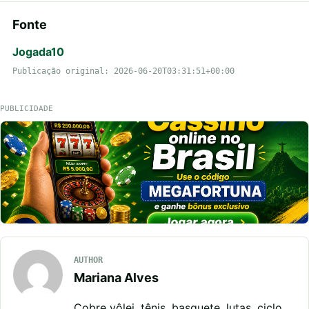
Fonte
Jogada10
Publicação original: 2026-06-20T03:31:51+00:00
PUBLICIDADE
AUTHOR
Mariana Alves
Cobre vôlei, tênis, basquete, lutas, ciclo