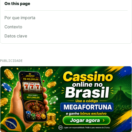
On this page
Por que importa
Contexto
Datos clave
PUBLICIDADE