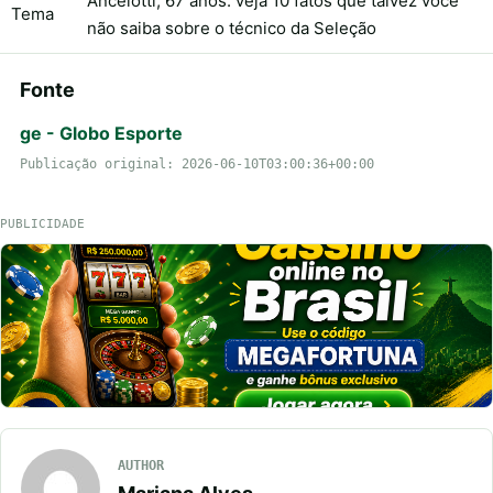
Ancelotti, 67 anos: veja 10 fatos que talvez você
Tema
não saiba sobre o técnico da Seleção
Fonte
ge - Globo Esporte
Publicação original: 2026-06-10T03:00:36+00:00
PUBLICIDADE
AUTHOR