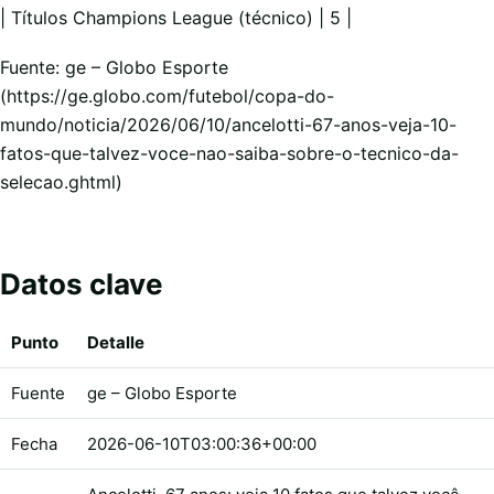
| Títulos Champions League (técnico) | 5 |
Fuente: ge – Globo Esporte
(https://ge.globo.com/futebol/copa-do-
mundo/noticia/2026/06/10/ancelotti-67-anos-veja-10-
fatos-que-talvez-voce-nao-saiba-sobre-o-tecnico-da-
selecao.ghtml)
Datos clave
Punto
Detalle
Fuente
ge – Globo Esporte
Fecha
2026-06-10T03:00:36+00:00