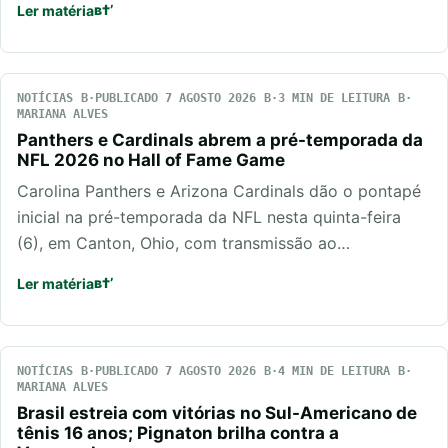
Ler matéria
NOTÍCIAS
PUBLICADO 7 AGOSTO 2026
3 MIN DE LEITURA
MARIANA ALVES
Panthers e Cardinals abrem a pré-temporada da
NFL 2026 no Hall of Fame Game
Carolina Panthers e Arizona Cardinals dão o pontapé
inicial na pré-temporada da NFL nesta quinta-feira
(6), em Canton, Ohio, com transmissão ao…
Ler matéria
NOTÍCIAS
PUBLICADO 7 AGOSTO 2026
4 MIN DE LEITURA
MARIANA ALVES
Brasil estreia com vitórias no Sul-Americano de
tênis 16 anos; Pignaton brilha contra a