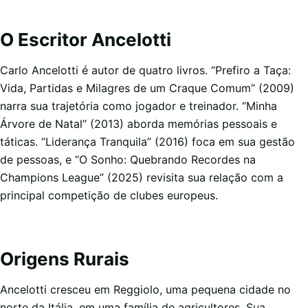
O Escritor Ancelotti
Carlo Ancelotti é autor de quatro livros. “Prefiro a Taça:
Vida, Partidas e Milagres de um Craque Comum” (2009)
narra sua trajetória como jogador e treinador. “Minha
Árvore de Natal” (2013) aborda memórias pessoais e
táticas. “Liderança Tranquila” (2016) foca em sua gestão
de pessoas, e “O Sonho: Quebrando Recordes na
Champions League” (2025) revisita sua relação com a
principal competição de clubes europeus.
Origens Rurais
Ancelotti cresceu em Reggiolo, uma pequena cidade no
norte da Itália, em uma família de agricultores. Sua