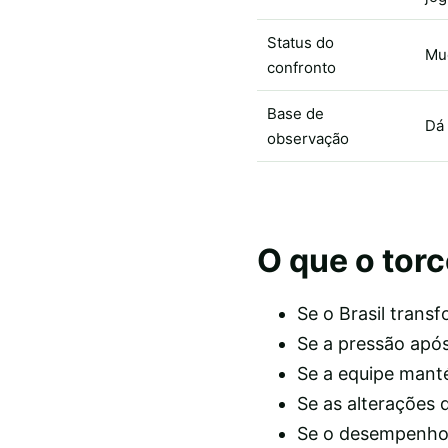
Status do
Mud
confronto
Base de
Dá 
observação
O que o tor
Se o Brasil trans
Se a pressão apó
Se a equipe mant
Se as alterações 
Se o desempenho s