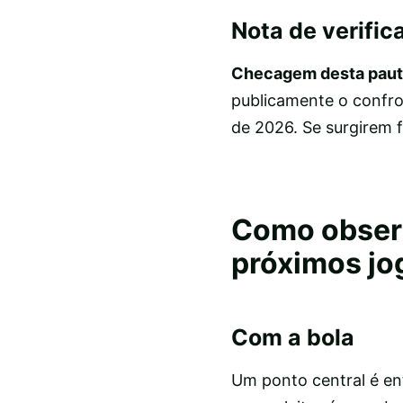
Nota de verific
Checagem desta paut
publicamente o confron
de 2026. Se surgirem f
Como observa
próximos jo
Com a bola
Um ponto central é en