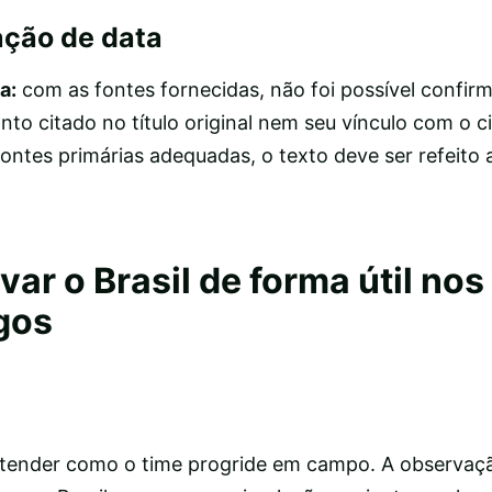
ação de data
a:
com as fontes fornecidas, não foi possível confir
to citado no título original nem seu vínculo com o c
ontes primárias adequadas, o texto deve ser refeito a
r o Brasil de forma útil nos
gos
tender como o time progride em campo. A observação