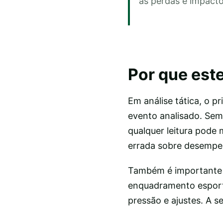
às perdas e impact
Por que este
Em análise tática, o p
evento analisado. Sem 
qualquer leitura pode 
errada sobre desempen
Também é importante se
enquadramento esporti
pressão e ajustes. A s