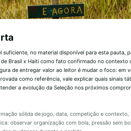
rta
 suficiente, no material disponível para esta pauta, p
a de Brasil x Haiti como fato confirmado no contexto
ura de entregar valor ao leitor é mudar o foco: em v
vada como referência, vale explicar quais sinais tá
ntender a evolução da Seleção nos próximos compro
mação sólida de jogo, data, competição e contexto,
ica: observar organização com bola, pressão sem bo