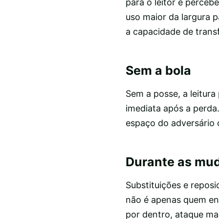
para o leitor é perceb
uso maior da largura 
a capacidade de trans
Sem a bola
Sem a posse, a leitura
imediata após a perda.
espaço do adversário 
Durante as mud
Substituições e repos
não é apenas quem ent
por dentro, ataque mai