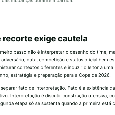
o das mudanças durante a partida.
 recorte exige cautela
rimeiro passo não é interpretar o desenho do time, m
adversário, data, competição e status oficial bem es
misturar contextos diferentes e induzir o leitor a uma
ho, estratégia e preparação para a Copa de 2026.
parar fato de interpretação. Fato é a existência da
vo. Interpretação é discutir construção ofensiva, 
egunda etapa só se sustenta quando a primeira está c