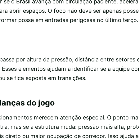
er se o Brasil avança com circulação paciente, aceler
para abrir espaços. O foco não deve ser apenas posse
formar posse em entradas perigosas no último terço.
 passa por altura da pressão, distância entre setores 
 Esses elementos ajudam a identificar se a equipe c
ou se fica exposta em transições.
anças do jogo
icionamentos merecem atenção especial. O ponto mai
ra, mas se a estrutura muda: pressão mais alta, pro
s direto ou maior ocupação de corredor. Isso ajuda a 