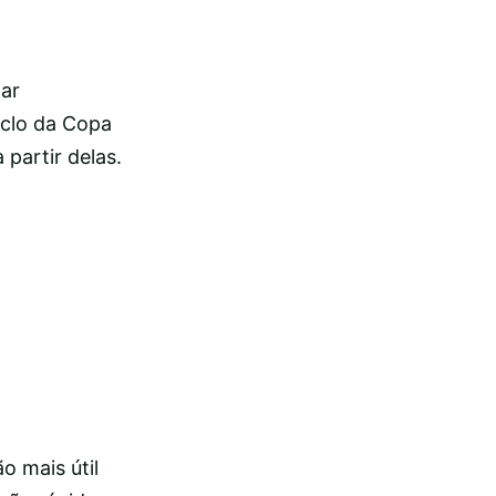
mar
iclo da Copa
 partir delas.
 mais útil