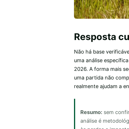
Resposta cu
Não há base verificável
uma análise específic
2026. A forma mais seg
uma partida não compro
realmente ajudam a e
Resumo:
sem confir
análise é metodológ