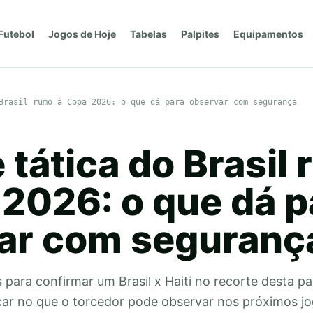
Futebol
Jogos de Hoje
Tabelas
Palpites
Equipamentos
Brasil rumo à Copa 2026: o que dá para observar com segurança
 tática do Brasil
 2026: o que dá p
ar com seguranç
ara confirmar um Brasil x Haiti no recorte desta pau
car no que o torcedor pode observar nos próximos j