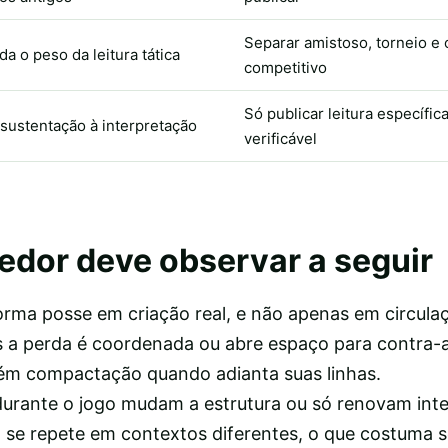
Separar amistoso, torneio e 
a o peso da leitura tática
competitivo
Só publicar leitura específic
sustentação à interpretação
verificável
cedor deve observar a seguir
forma posse em criação real, e não apenas em circulaç
s a perda é coordenada ou abre espaço para contra-
ém compactação quando adianta suas linhas.
durante o jogo mudam a estrutura ou só renovam int
e repete em contextos diferentes, o que costuma se