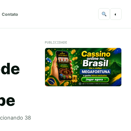
◐
Contato
PUBLICIDADE
ede
be
lecionando 38