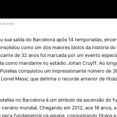
lo fuente
iou sua saída do Barcelona após 14 temporadas, enc
consolidou como um dos maiores ídolos da história do 
acante de 32 anos foi marcada por um evento especi
ida como mandante no estádio Johan Cruyff. Ao long
Putellas conquistou um impressionante número de 38 
ionel Messi, que detinha o recorde anterior de título
 Putellas no Barcelona é um símbolo da ascensão do f
o cenário mundial. Chegando em 2012, aos 18 anos, a
 peça fundamental na equipe, conquistando títulos 