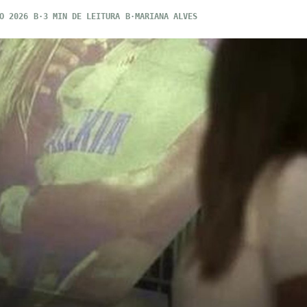
O 2026
3 MIN DE LEITURA
MARIANA ALVES