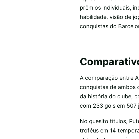
prêmios individuais, i
habilidade, visão de j
conquistas do Barcelo
Comparativ
A comparação entre Ale
conquistas de ambos o
da história do clube,
com 233 gols em 507 jo
No quesito títulos, Pu
troféus em 14 tempora