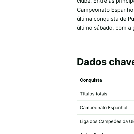
clube. Entre as princ
Campeonato Espanhol 
última conquista de Pu
último sábado, com a 
Dados chav
Conquista
Títulos totais
Campeonato Espanhol
Liga dos Campeões da U