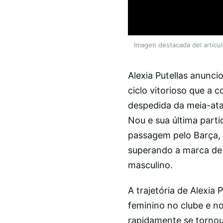
Imagen destacada del articu
Alexia Putellas anunc
ciclo vitorioso que a 
despedida da meia-at
Nou e sua última part
passagem pelo Barça, 
superando a marca de L
masculino.
A trajetória de Alexia
feminino no clube e n
rapidamente se tornou