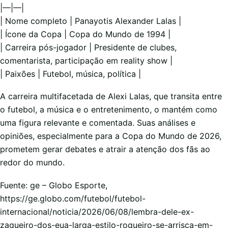
|—|—|
| Nome completo | Panayotis Alexander Lalas |
| Ícone da Copa | Copa do Mundo de 1994 |
| Carreira pós-jogador | Presidente de clubes,
comentarista, participação em reality show |
| Paixões | Futebol, música, política |
A carreira multifacetada de Alexi Lalas, que transita entre
o futebol, a música e o entretenimento, o mantém como
uma figura relevante e comentada. Suas análises e
opiniões, especialmente para a Copa do Mundo de 2026,
prometem gerar debates e atrair a atenção dos fãs ao
redor do mundo.
Fuente: ge – Globo Esporte,
https://ge.globo.com/futebol/futebol-
internacional/noticia/2026/06/08/lembra-dele-ex-
zagueiro-dos-eua-larga-estilo-roqueiro-se-arrisca-em-