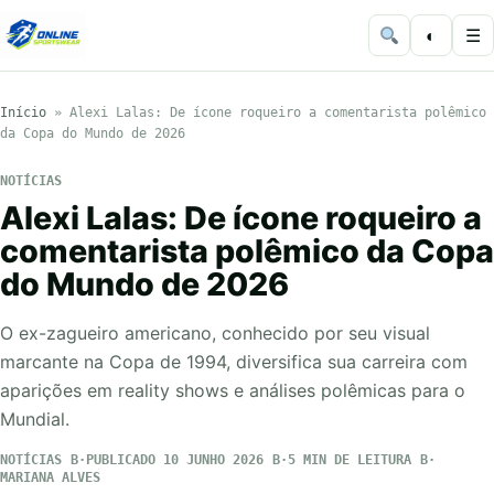
◐
☰
Início
»
Alexi Lalas: De ícone roqueiro a comentarista polêmico
da Copa do Mundo de 2026
NOTÍCIAS
Alexi Lalas: De ícone roqueiro a
comentarista polêmico da Copa
do Mundo de 2026
O ex-zagueiro americano, conhecido por seu visual
marcante na Copa de 1994, diversifica sua carreira com
aparições em reality shows e análises polêmicas para o
Mundial.
NOTÍCIAS
PUBLICADO 10 JUNHO 2026
5 MIN DE LEITURA
MARIANA ALVES