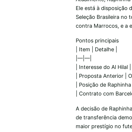
Ele está à disposição 
Seleção Brasileira no 
contra Marrocos, e a 
Pontos principais
| Item | Detalhe |
|—|—|
| Interesse do Al Hila
| Proposta Anterior | O
| Posição de Raphinha
| Contrato com Barcel
A decisão de Raphinha
de transferência dem
maior prestígio no fut