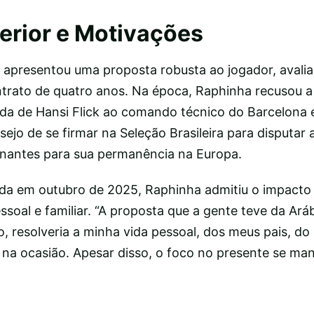
erior e Motivações
al apresentou uma proposta robusta ao jogador, aval
ntrato de quatro anos. Na época, Raphinha recusou a 
a de Hansi Flick ao comando técnico do Barcelona 
sejo de se firmar na Seleção Brasileira para disputar
nantes para sua permanência na Europa.
da em outubro de 2025, Raphinha admitiu o impacto
ssoal e familiar. “A proposta que a gente teve da Ará
 resolveria a minha vida pessoal, dos meus pais, do 
u na ocasião. Apesar disso, o foco no presente se ma