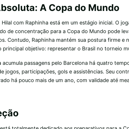
Absoluta: A Copa do Mundo
Hilal com Raphinha está em um estágio inicial. O jo
do de concentração para a Copa do Mundo pode leva
os. Contudo, Raphinha mantém sua postura firme e 
 principal objetivo: representar o Brasil no torneio m
a acumula passagens pelo Barcelona há quatro temp
 jogos, participações, gols e assistências. Seu con
ovado há pouco mais de um ano, com validade até me
eção
está totalmente dedicado aos preparativos para a 