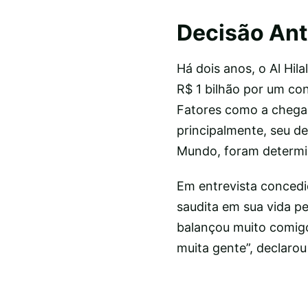
Decisão Ant
Há dois anos, o Al Hil
R$ 1 bilhão por um co
Fatores como a chegad
principalmente, seu de
Mundo, foram determi
Em entrevista concedi
saudita em sua vida pe
balançou muito comigo,
muita gente”, declaro