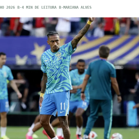
HO 2026
4 MIN DE LEITURA
MARIANA ALVES