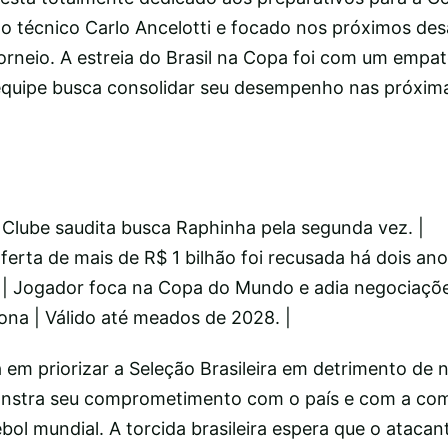
do técnico Carlo Ancelotti e focado nos próximos des
torneio. A estreia do Brasil na Copa foi com um empat
equipe busca consolidar seu desempenho nas próxima
l | Clube saudita busca Raphinha pela segunda vez. |
ferta de mais de R$ 1 bilhão foi recusada há dois ano
 | Jogador foca na Copa do Mundo e adia negociaçõe
ona | Válido até meados de 2028. |
 em priorizar a Seleção Brasileira em detrimento de
onstra seu comprometimento com o país e com a co
ebol mundial. A torcida brasileira espera que o ataca