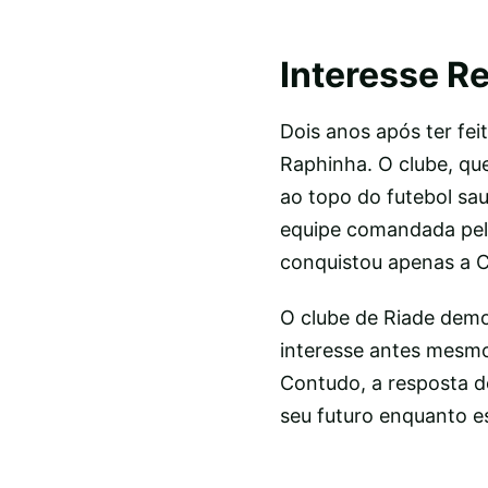
Interesse R
Dois anos após ter fei
Raphinha. O clube, qu
ao topo do futebol sau
equipe comandada pelo
conquistou apenas a C
O clube de Riade demo
interesse antes mesmo
Contudo, a resposta d
seu futuro enquanto e