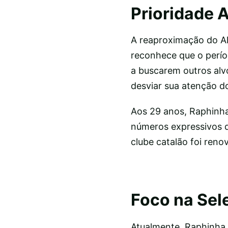
Prioridade 
A reaproximação do Al 
reconhece que o perío
a buscarem outros alv
desviar sua atenção do
Aos 29 anos, Raphinh
números expressivos de
clube catalão foi ren
Foco na Sel
Atualmente, Raphinha 