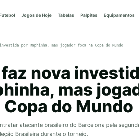
Futebol
Jogos de Hoje
Tabelas
Palpites
Equipamentos
investida por Raphinha, mas jogador foca na Copa do Mundo
l faz nova investi
phinha, mas joga
a Copa do Mundo
ntratar atacante brasileiro do Barcelona pela segund
leção Brasileira durante o torneio.