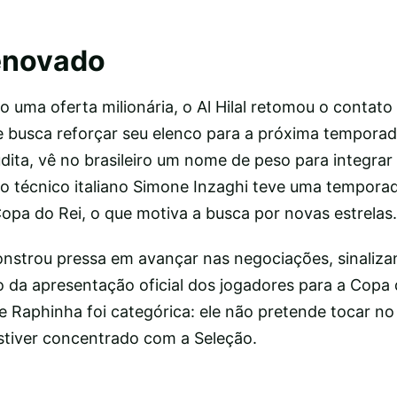
enovado
to uma oferta milionária, o Al Hilal retomou o contat
e busca reforçar seu elenco para a próxima temporad
dita, vê no brasileiro um nome de peso para integrar
 técnico italiano Simone Inzaghi teve uma temporad
opa do Rei, o que motiva a busca por novas estrelas.
nstrou pressa em avançar nas negociações, sinaliza
 da apresentação oficial dos jogadores para a Copa
e Raphinha foi categórica: ele não pretende tocar no
stiver concentrado com a Seleção.