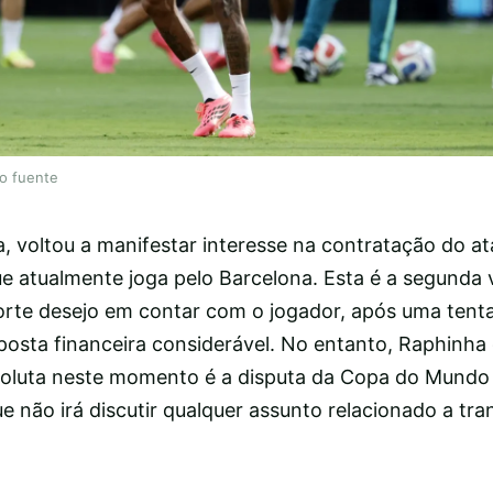
lo fuente
ita, voltou a manifestar interesse na contratação do a
ue atualmente joga pelo Barcelona. Esta é a segunda 
rte desejo em contar com o jogador, após uma tentat
osta financeira considerável. No entanto, Raphinha 
bsoluta neste momento é a disputa da Copa do Mundo
ue não irá discutir qualquer assunto relacionado a tra