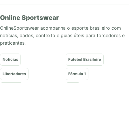
Online Sportswear
OnlineSportswear acompanha o esporte brasileiro com
notícias, dados, contexto e guias úteis para torcedores e
praticantes.
Notícias
Futebol Brasileiro
Libertadores
Fórmula 1
Basquete
Vôlei
Tênis
UFC e Lutas
Olimpíadas
Guias