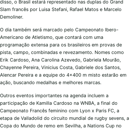
disso, o Brasil estará representado nas duplas do Grand
Slam francês por Luisa Stefani, Rafael Matos e Marcelo
Demoliner.
O dia também será marcado pelo Campeonato Ibero-
Americano de Atletismo, que contará com uma
programação extensa para os brasileiros em provas de
pista, campo, combinadas e revezamento. Nomes como
Erik Cardoso, Ana Carolina Azevedo, Gabriela Mourão,
Chayenne Pereira, Vinicius Costa, Gabriele dos Santos,
Alencar Pereira e a equipe do 4×400 m misto estarão em
ação, buscando medalhas e melhores marcas.
Outros eventos importantes na agenda incluem a
participação de Kamilla Cardoso na WNBA, a final do
Campeonato Francês feminino com Lyon x Paris FC, a
etapa de Valladolid do circuito mundial de rugby sevens, a
Copa do Mundo de remo em Sevilha, a Nations Cup no