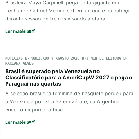
Brasileira Maya Carpinelli pega onda gigante em
Teahupoo Gabriel Medina sofreu um corte na cabeça
durante sessão de treinos visando a etapa…
Ler matéria
NOTÍCIAS
PUBLICADO 9 AGOSTO 2026
3 MIN DE LEITURA
MARIANA ALVES
Brasil é superado pela Venezuela no
Classificatório para a AmeriCupW 2027 e pega o
Paraguai nas quartas
A seleção brasileira feminina de basquete perdeu para
a Venezuela por 71 a 57 em Zárate, na Argentina,
encerrou a primeira fase…
Ler matéria