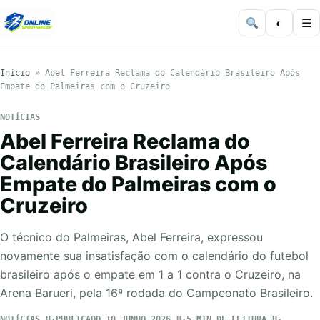
◐
☰
Início
»
Abel Ferreira Reclama do Calendário Brasileiro Após
Empate do Palmeiras com o Cruzeiro
NOTÍCIAS
Abel Ferreira Reclama do
Calendário Brasileiro Após
Empate do Palmeiras com o
Cruzeiro
O técnico do Palmeiras, Abel Ferreira, expressou
novamente sua insatisfação com o calendário do futebol
brasileiro após o empate em 1 a 1 contra o Cruzeiro, na
Arena Barueri, pela 16ª rodada do Campeonato Brasileiro.
NOTÍCIAS
PUBLICADO 10 JUNHO 2026
5 MIN DE LEITURA