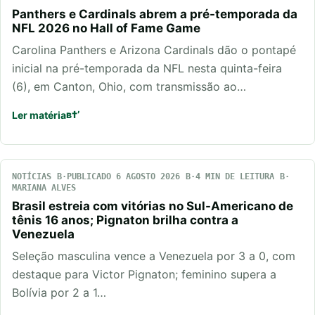
Panthers e Cardinals abrem a pré-temporada da
NFL 2026 no Hall of Fame Game
Carolina Panthers e Arizona Cardinals dão o pontapé
inicial na pré-temporada da NFL nesta quinta-feira
(6), em Canton, Ohio, com transmissão ao…
Ler matéria
NOTÍCIAS
PUBLICADO 6 AGOSTO 2026
4 MIN DE LEITURA
MARIANA ALVES
Brasil estreia com vitórias no Sul-Americano de
tênis 16 anos; Pignaton brilha contra a
Venezuela
Seleção masculina vence a Venezuela por 3 a 0, com
destaque para Victor Pignaton; feminino supera a
Bolívia por 2 a 1…