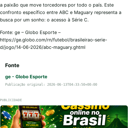
a paixão que move torcedores por todo o país. Este
confronto específico entre ABC e Maguary representa a
busca por um sonho: o acesso à Série C.
Fonte: ge – Globo Esporte –
https://ge.globo.com/rn/futebol/brasileirao-serie-
d/jogo/14-06-2026/abc-maguary.ghtml
Fonte
ge - Globo Esporte
Publicação original: 2026-06-13T04:33:50+00:00
PUBLICIDADE