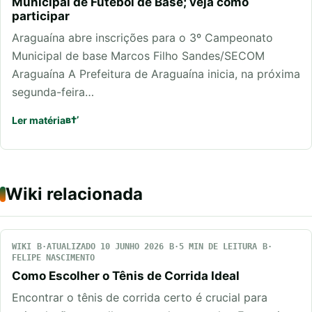
Municipal de Futebol de Base; veja como
participar
Araguaína abre inscrições para o 3º Campeonato
Municipal de base Marcos Filho Sandes/SECOM
Araguaína A Prefeitura de Araguaína inicia, na próxima
segunda-feira…
Ler matéria
Wiki relacionada
WIKI
ATUALIZADO 10 JUNHO 2026
5 MIN DE LEITURA
FELIPE NASCIMENTO
Como Escolher o Tênis de Corrida Ideal
Encontrar o tênis de corrida certo é crucial para