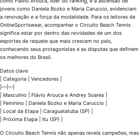
como Flávio Arouca, líder do ranking, e a ascensão de
jovens como Daniela Bozko e Maria Caruccio, evidenciam
a renovação e a força da modalidade. Para os leitores de
OnlineSportswear, acompanhar o Circuito Beach Tennis
significa estar por dentro das novidades de um dos
esportes de raquete que mais crescem no país,
conhecendo seus protagonistas e as disputas que definem
os melhores do Brasil.
Datos clave
| Categoria | Vencedores |
|—|—|
| Masculino | Flávio Arouca e Andrey Soares |
| Feminino | Daniela Bozko e Maria Caruccio |
| Local da Etapa | Caraguatatuba (SP) |
| Próxima Etapa | Itu (SP) |
O Circuito Beach Tennis não apenas revela campeões, mas