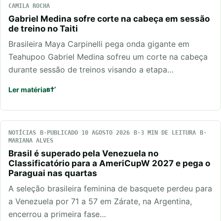
CAMILA ROCHA
Gabriel Medina sofre corte na cabeça em sessão
de treino no Taiti
Brasileira Maya Carpinelli pega onda gigante em
Teahupoo Gabriel Medina sofreu um corte na cabeça
durante sessão de treinos visando a etapa…
Ler matéria
NOTÍCIAS
PUBLICADO 10 AGOSTO 2026
3 MIN DE LEITURA
MARIANA ALVES
Brasil é superado pela Venezuela no
Classificatório para a AmeriCupW 2027 e pega o
Paraguai nas quartas
A seleção brasileira feminina de basquete perdeu para
a Venezuela por 71 a 57 em Zárate, na Argentina,
encerrou a primeira fase…