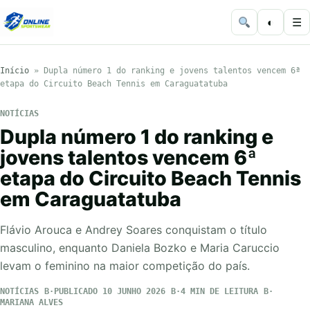
◐
☰
Início
»
Dupla número 1 do ranking e jovens talentos vencem 6ª
etapa do Circuito Beach Tennis em Caraguatatuba
NOTÍCIAS
Dupla número 1 do ranking e
jovens talentos vencem 6ª
etapa do Circuito Beach Tennis
em Caraguatatuba
Flávio Arouca e Andrey Soares conquistam o título
masculino, enquanto Daniela Bozko e Maria Caruccio
levam o feminino na maior competição do país.
NOTÍCIAS
PUBLICADO 10 JUNHO 2026
4 MIN DE LEITURA
MARIANA ALVES