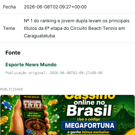
Fecha
2026-06-08T02:09:27+00:00
Nº 1 do ranking e jovem dupla levam os principais
Tema
títulos da 6ª etapa do Circuito Beach Tennis em
Caraguatatuba
Fonte
Esporte News Mundo
Publicação original: 2026-06-08T02:09:27+00:00
PUBLICIDADE