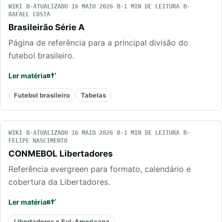
WIKI
ATUALIZADO 16 MAIO 2026
1 MIN DE LEITURA
RAFAEL COSTA
Brasileirão Série A
Página de referência para a principal divisão do
futebol brasileiro.
Ler matéria
Futebol brasileiro
Tabelas
WIKI
ATUALIZADO 16 MAIO 2026
1 MIN DE LEITURA
FELIPE NASCIMENTO
CONMEBOL Libertadores
Referência evergreen para formato, calendário e
cobertura da Libertadores.
Ler matéria
Libertadores e Sul-Americana