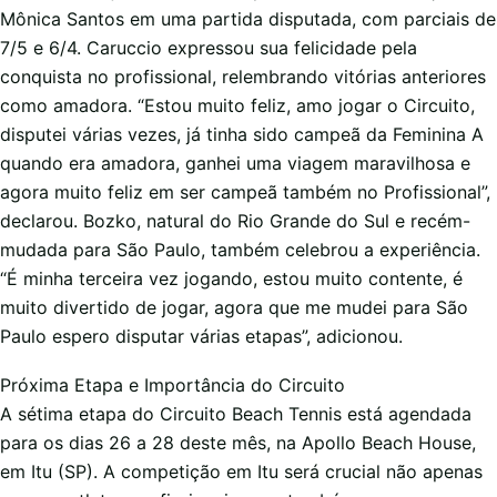
Mônica Santos em uma partida disputada, com parciais de
7/5 e 6/4. Caruccio expressou sua felicidade pela
conquista no profissional, relembrando vitórias anteriores
como amadora. “Estou muito feliz, amo jogar o Circuito,
disputei várias vezes, já tinha sido campeã da Feminina A
quando era amadora, ganhei uma viagem maravilhosa e
agora muito feliz em ser campeã também no Profissional”,
declarou. Bozko, natural do Rio Grande do Sul e recém-
mudada para São Paulo, também celebrou a experiência.
“É minha terceira vez jogando, estou muito contente, é
muito divertido de jogar, agora que me mudei para São
Paulo espero disputar várias etapas”, adicionou.
Próxima Etapa e Importância do Circuito
A sétima etapa do Circuito Beach Tennis está agendada
para os dias 26 a 28 deste mês, na Apollo Beach House,
em Itu (SP). A competição em Itu será crucial não apenas